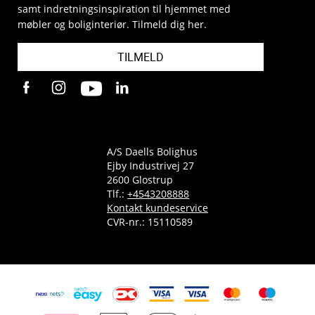
samt indretningsinspiration til hjemmet med
møbler og boliginteriør. Tilmeld dig her.
TILMELD
A/S Daells Bolighus
Ejby Industrivej 27
2600 Glostrup
Tlf.:
+4543208888
Kontakt kundeservice
CVR-nr.: 15110589