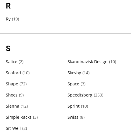
R
Ry
(
19
)
S
Salice
(
2
)
Skandinavisk Design
(
10
)
Seaford
(
10
)
Skovby
(
14
)
Shape
(
72
)
Space
(
3
)
Shoes
(
9
)
Speedtsberg
(
253
)
Sienna
(
12
)
Sprint
(
10
)
Simple Racks
(
3
)
Swiss
(
8
)
Sit-Well
(
2
)