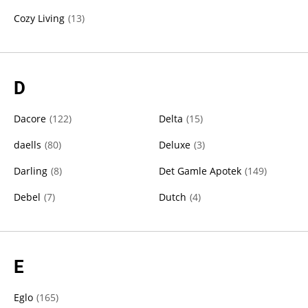
Cozy Living
(
13
)
D
Dacore
(
122
)
Delta
(
15
)
daells
(
80
)
Deluxe
(
3
)
Darling
(
8
)
Det Gamle Apotek
(
149
)
Debel
(
7
)
Dutch
(
4
)
E
Eglo
(
165
)