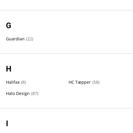
G
Guardian
(
22
)
H
Halifax
(
8
)
HC Tæpper
(
58
)
Halo Design
(
87
)
I