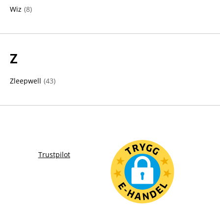
Wiz
(
8
)
Z
Zleepwell
(
43
)
Trustpilot