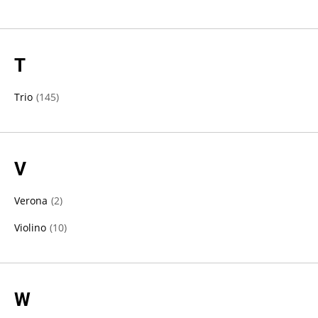
T
Trio
(
145
)
V
Verona
(
2
)
Violino
(
10
)
W