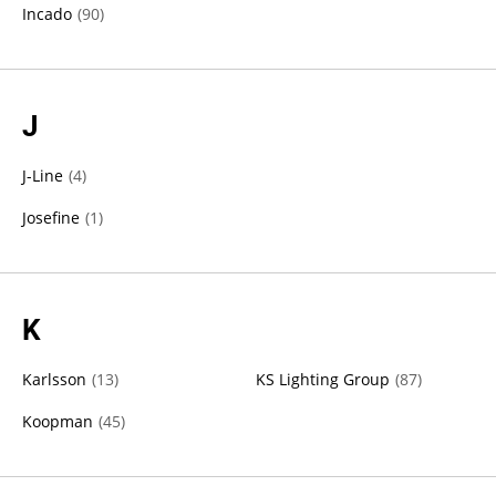
Incado
(
90
)
J
J-Line
(
4
)
Josefine
(
1
)
K
Karlsson
(
13
)
KS Lighting Group
(
87
)
Koopman
(
45
)