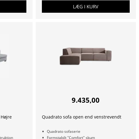
LÆG I KURV
9.435,00
 Højre
Quadrato sofa open end venstrevendt
Quadrato sofaserie
ruktion
Formstabilt "Comfort" skum