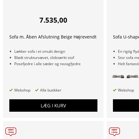
7.535,00
Sofa m. Åben Afslutning Beige Højrevendt
Sofa U-shap
Lækker sofa i et smukt design
En rigtig fly
Blødt strukturvævet, slidstærkt stof
Stor sofa me
Posefjedre i alle sæder og nozagfjedre
Helt fantast
Webshop
Alle butikker
Webshop
LÆG I KURV