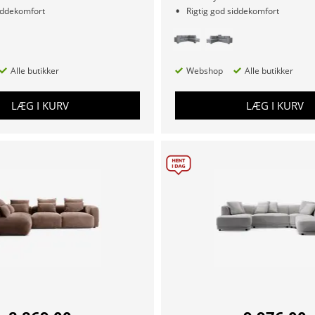
siddekomfort
Rigtig god siddekomfort
Alle butikker
Webshop
Alle butikker
LÆG I KURV
LÆG I KURV