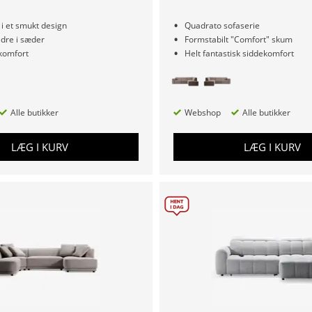
i et smukt design
Quadrato sofaserie
dre i sæder
Formstabilt "Comfort" skum
ekomfort
Helt fantastisk siddekomfort
Alle butikker
Webshop
Alle butikker
LÆG I KURV
LÆG I KURV