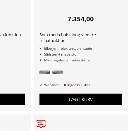
7.354,00
laxfunktion
Sofa med chaiselong venstre
relaxfunktion
Elbetjent relaxfunktion i sæde
Slidstærkt møbelstof
Med regulerbar nakkestøtte
Webshop
Ingen butikker
LÆG I KURV