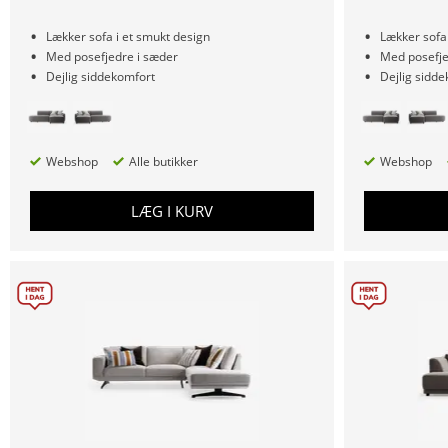
Lækker sofa i et smukt design
Lækker sofa 
Med posefjedre i sæder
Med posefje
Dejlig siddekomfort
Dejlig sidd
Webshop
Alle butikker
Webshop
LÆG I KURV