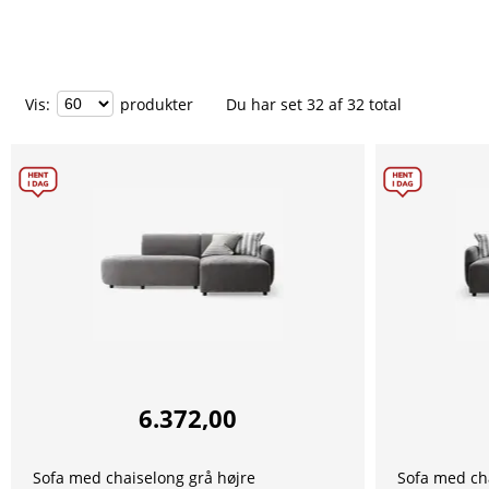
Vis
:
produkter
Du har set
32
af
32
total
6.372,00
Sofa med chaiselong grå højre
Sofa med ch