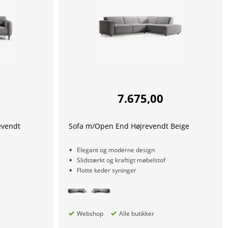
7.675,00
evendt
Sofa m/Open End Højrevendt Beige
Elegant og moderne design
Slidstærkt og kraftigt møbelstof
Flotte keder syninger
Webshop
Alle butikker