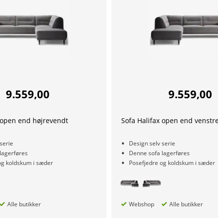
9.559,00
9.559,00
 open end højrevendt
Sofa Halifax open end venstr
serie
Design selv serie
lagerføres
Denne sofa lagerføres
og koldskum i sæder
Posefjedre og koldskum i sæder
Alle butikker
Webshop
Alle butikker