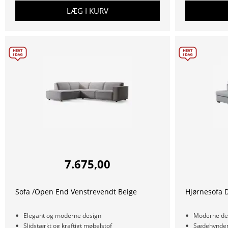
LÆG I KURV
7.675,00
Sofa /Open End Venstrevendt Beige
Hjørnesofa 
Elegant og moderne design
Moderne de
Slidstærkt og kraftigt møbelstof
Sædehynder