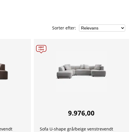
Sorter efter
:
9.976,00
evendt
Sofa U-shape grå/beige venstrevendt