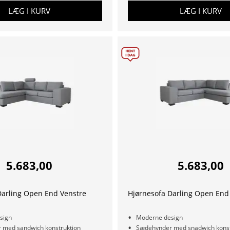
LÆG I KURV
LÆG I KURV
5.683,00
5.683,00
Darling Open End Venstre
Hjørnesofa Darling Open End
sign
Moderne design
 med sandwich konstruktion
Sædehynder med snadwich konst