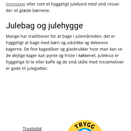
lysestager
eller som et hyggeligt julebord med små nisser
der vil glæde børnene.
Julebag og julehygge
Mange har traditioner for at bage i julemåneden, det er
hyggeligt at bage med børn og udstikke og dekorere
kagerne. De fine kagedåser og glaskrukker hvor man kan se
de dejlige kager kan pynte og friste i køkkenet. Julekrus er
hyggelige til te eller kaffe og de små skåle med nissemotiver
er gode til julegodter.
Trustpilot