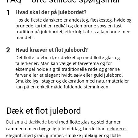
Hvad skal der på julebordet?
Hos de fleste danskere er andesteg, flæskesteg, hvide og
brunede kartofler, rødkål og den brune sovs en fast
tradition på julebordet, efterfulgt af ris a la mande med
mandel i.
Hvad kræver et flot julebord?
Det flotte julebord, er dækket op med flotte glas og
tallerkener. Man kan vælge et farvetema og for
eksempel holde sig til traditionelle røde og grønne
farver eller et elegant hvidt, sølv eller guld julebord.
Smukke lys i stager og dekoration med naturmaterialer
kan på en enkelt måde fuldende stemningen.
Dæk et flot julebord
Det smukt
dækkede bord
med flotte glas og stel danner
rammen om en hyggelig julemiddag, bordet kan
dekoreres
elegant, med gran, glimmer, smukke julekugler og flotte