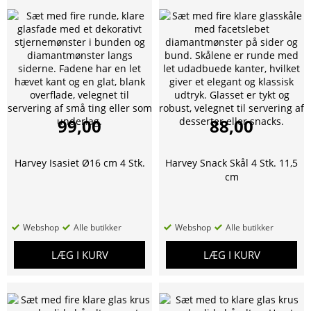
99,00
88,00
Harvey Isasiet Ø16 cm 4 Stk.
Harvey Snack Skål 4 Stk. 11,5
cm
Webshop
Alle butikker
Webshop
Alle butikker
LÆG I KURV
LÆG I KURV