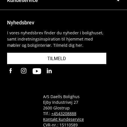
Kundeservice
Nyhedsbrev
I vores nyhedsbrev finder du nyheder i bolighuset,
samt indretningsinspiration til hjemmet med
møbler og boliginteriør. Tilmeld dig her.
TILMELD
A/S Daells Bolighus
Ejby Industrivej 27
2600 Glostrup
Tlf.:
+4543208888
Kontakt kundeservice
CVR-nr.: 15110589