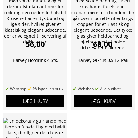
56,00
68,00
Harvey Hotdrink 4 Stk.
Harvey Ølkrus 0,5 l 2-Pak
Webshop
På lager i én butik
Webshop
Alle butikker
LÆG I KURV
LÆG I KURV