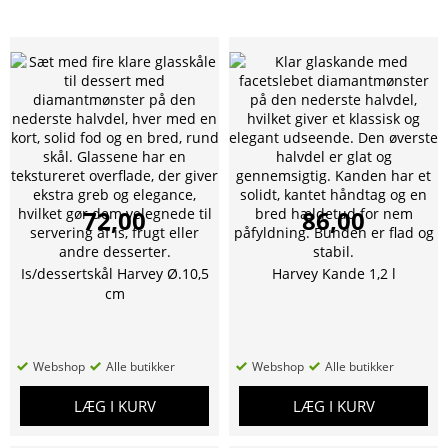
72,00
86,00
Is/dessertskål Harvey Ø.10,5
Harvey Kande 1,2 l
cm
Webshop
Alle butikker
Webshop
Alle butikker
LÆG I KURV
LÆG I KURV