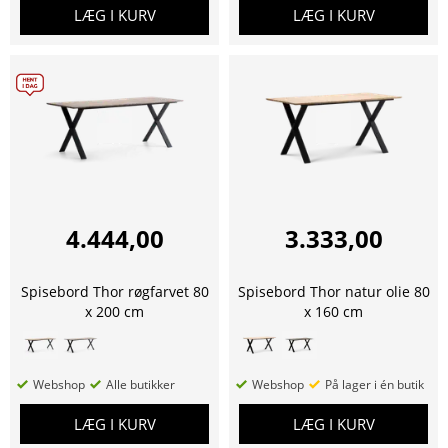
LÆG I KURV
LÆG I KURV
4.444,00
3.333,00
Spisebord Thor røgfarvet 80
Spisebord Thor natur olie 80
x 200 cm
x 160 cm
Webshop
Alle butikker
Webshop
På lager i én butik
LÆG I KURV
LÆG I KURV