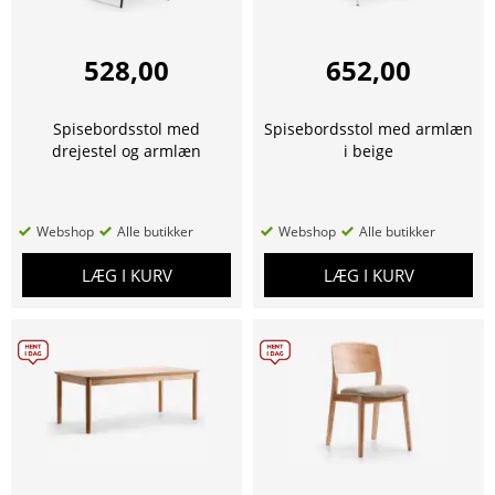
528,00
652,00
Spisebordsstol med
Spisebordsstol med armlæn
drejestel og armlæn
i beige
Webshop
Alle butikker
Webshop
Alle butikker
LÆG I KURV
LÆG I KURV