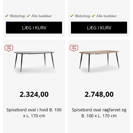
Webshop
Alle butikker
Webshop
Alle butikker
LÆG I KURV
LÆG I KURV
2.324,00
2.748,00
Spisebord oval i hvid B. 100
Spisebord oval røgfarvet eg
x L. 170 cm
B. 100 x L. 170 cm