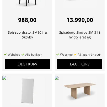
988,00
13.999,00
Spisebordsstol SM90 fra
Spisebord Skovby SM 31 i
Skovby
hvidolieret eg
Webshop
Alle butikker
Webshop
På lager i én butik
LÆG I KURV
LÆG I KURV