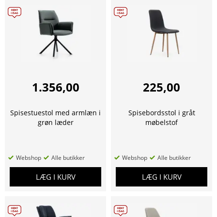
1.356,00
225,00
Spisestuestol med armlæn i
Spisebordsstol i gråt
grøn læder
møbelstof
Webshop
Alle butikker
Webshop
Alle butikker
LÆG I KURV
LÆG I KURV