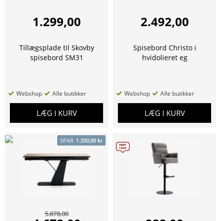
1.299,00
2.492,00
Tillægsplade til Skovby
Spisebord Christo i
spisebord SM31
hvidolieret eg
Webshop
Alle butikker
Webshop
Alle butikker
LÆG I KURV
LÆG I KURV
SPAR
1.200,00 kr
5.878,00