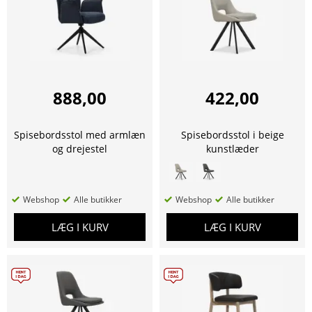
888,00
422,00
Spisebordsstol med armlæn
Spisebordsstol i beige
og drejestel
kunstlæder
Webshop
Alle butikker
Webshop
Alle butikker
LÆG I KURV
LÆG I KURV