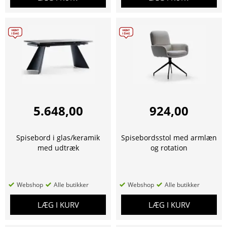
5.648,00
924,00
Spisebord i glas/keramik
Spisebordsstol med armlæn
med udtræk
og rotation
Webshop
Alle butikker
Webshop
Alle butikker
LÆG I KURV
LÆG I KURV