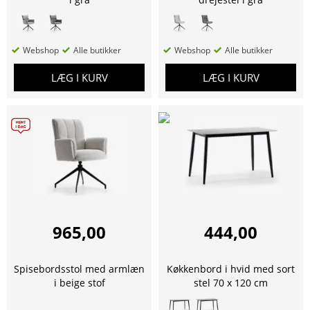
Webshop
Alle butikker
Webshop
Alle butikker
LÆG I KURV
LÆG I KURV
965,00
444,00
Spisebordsstol med armlæn
Køkkenbord i hvid med sort
i beige stof
stel 70 x 120 cm