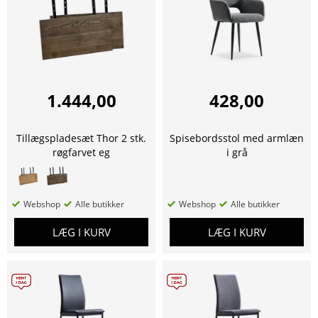
1.444,00
428,00
Tillægspladesæt Thor 2 stk.
Spisebordsstol med armlæn
røgfarvet eg
i grå
Webshop
Alle butikker
Webshop
Alle butikker
LÆG I KURV
LÆG I KURV