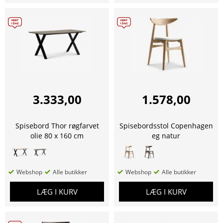
3.333,00
1.578,00
Spisebord Thor røgfarvet
Spisebordsstol Copenhagen
olie 80 x 160 cm
eg natur
Webshop
Alle butikker
Webshop
Alle butikker
LÆG I KURV
LÆG I KURV