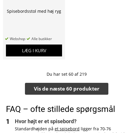
Spisebordsstol med høj ryg
Webshop
Alle butikker
LÆG I KURV
Du har set
60
af
219
Vis de næste 60 produkter
FAQ – ofte stillede spørgsmål
Hvor højt er et spisebord?
Standardhøjden på
et spisebord
ligger fra 70-76