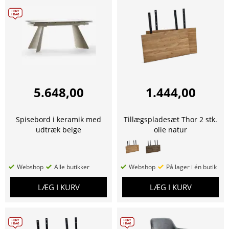
5.648,00
1.444,00
Spisebord i keramik med
Tillægspladesæt Thor 2 stk.
udtræk beige
olie natur
Webshop
Alle butikker
Webshop
På lager i én butik
LÆG I KURV
LÆG I KURV