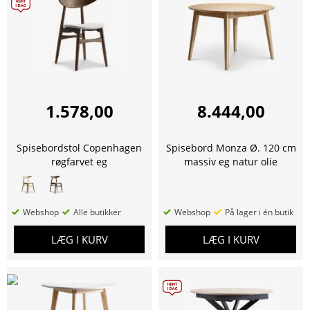
1.578,00
8.444,00
Spisebordstol Copenhagen
Spisebord Monza Ø. 120 cm
røgfarvet eg
massiv eg natur olie
Webshop
Alle butikker
Webshop
På lager i én butik
LÆG I KURV
LÆG I KURV