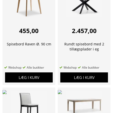
455,00
2.457,00
Spisebord Raven Ø. 90 cm
Rundt spisebord med 2
tillægsplader i eg
Webshop
Alle butikker
Webshop
Alle butikker
LÆG I KURV
LÆG I KURV