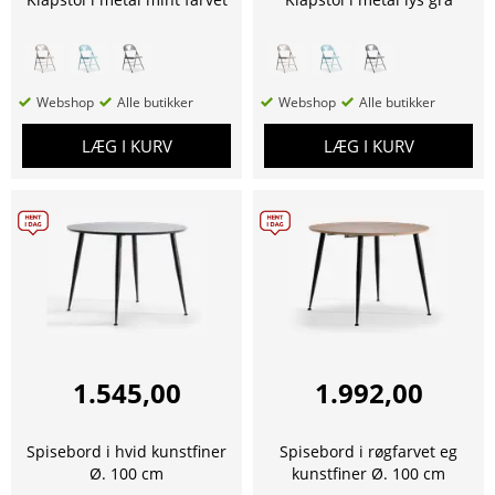
Webshop
Alle butikker
Webshop
Alle butikker
LÆG I KURV
LÆG I KURV
1.545,00
1.992,00
Spisebord i hvid kunstfiner
Spisebord i røgfarvet eg
Ø. 100 cm
kunstfiner Ø. 100 cm