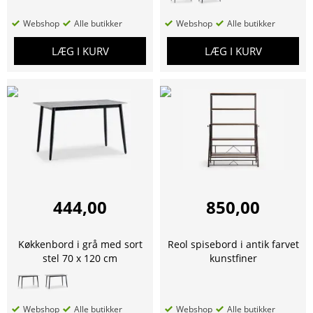
Webshop
Alle butikker
Webshop
Alle butikker
LÆG I KURV
LÆG I KURV
444,00
850,00
Køkkenbord i grå med sort
Reol spisebord i antik farvet
stel 70 x 120 cm
kunstfiner
Webshop
Alle butikker
Webshop
Alle butikker