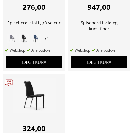
276,00
947,00
Spisebordsstol i grå velour
Spisebord i vild eg
kunstfiner
+
1
Webshop
Alle butikker
Webshop
Alle butikker
LÆG I KURV
LÆG I KURV
324,00