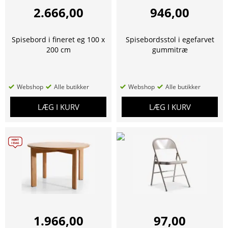
2.666,00
946,00
Spisebord i fineret eg 100 x
Spisebordsstol i egefarvet
200 cm
gummitræ
Webshop
Alle butikker
Webshop
Alle butikker
LÆG I KURV
LÆG I KURV
1.966,00
97,00