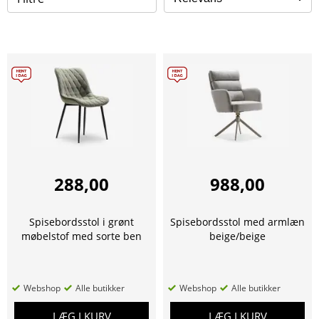
288,00
988,00
Spisebordsstol i grønt
Spisebordsstol med armlæn
møbelstof med sorte ben
beige/beige
Webshop
Alle butikker
Webshop
Alle butikker
LÆG I KURV
LÆG I KURV