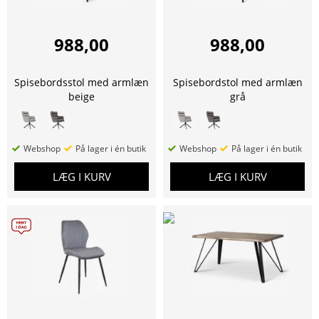
988,00
988,00
Spisebordsstol med armlæn
Spisebordstol med armlæn
beige
grå
Webshop
På lager i én butik
Webshop
På lager i én butik
LÆG I KURV
LÆG I KURV