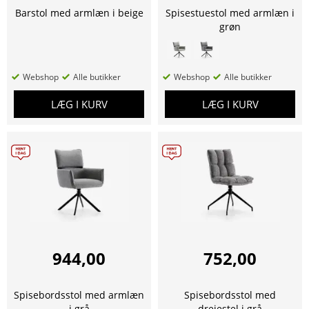
Barstol med armlæn i beige
Spisestuestol med armlæn i
grøn
Webshop
Alle butikker
Webshop
Alle butikker
LÆG I KURV
LÆG I KURV
944,00
752,00
Spisebordsstol med armlæn
Spisebordsstol med
i grå
drejestel i grå