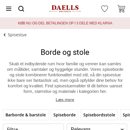
KØB NU OG DEL BETALINGEN OP I 3 DELE MED KLARNA
Spisestue
Borde og stole
Skab et indbydende rum hvor familie og venner kan samles
om måltider, samtaler og hyggelige stunder. Vores spiseborde
og stole kombinerer funktionalitet med stil, så din spisestue
ikke bare ser fantastisk ud, men også opfylder dine behov for
komfort og kvalitet. Find spisestuemøbler til dit behov uanset
form, størrelse og materiale i kategorien her.
Læs mere
Barborde & barstole
Spiseborde
Spisebordsstole
Spi
Filtre