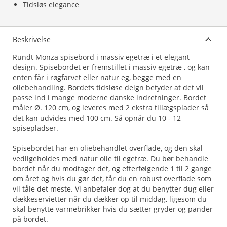
Tidsløs elegance
Beskrivelse
Rundt Monza spisebord i massiv egetræ i et elegant
design. Spisebordet er fremstillet i massiv egetræ , og kan
enten får i røgfarvet eller natur eg, begge med en
oliebehandling. Bordets tidsløse deign betyder at det vil
passe ind i mange moderne danske indretninger. Bordet
måler Ø. 120 cm, og leveres med 2 ekstra tillægsplader så
det kan udvides med 100 cm. Så opnår du 10 - 12
spisepladser.
Spisebordet har en oliebehandlet overflade, og den skal
vedligeholdes med natur olie til egetræ. Du bør behandle
bordet når du modtager det, og efterfølgende 1 til 2 gange
om året og hvis du gør det, får du en robust overflade som
vil tåle det meste. Vi anbefaler dog at du benytter dug eller
dækkeservietter når du dækker op til middag, ligesom du
skal benytte varmebrikker hvis du sætter gryder og pander