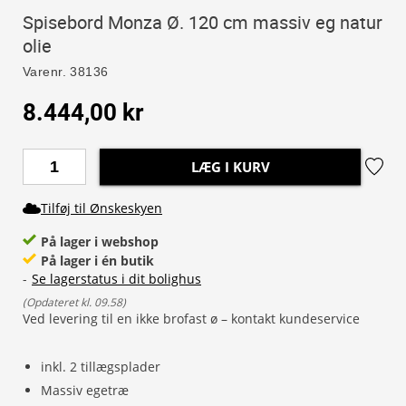
Spisebord Monza Ø. 120 cm massiv eg natur
olie
Varenr.
38136
8.444,00 kr
LÆG I KURV
Tilføj til Ønskeskyen
På lager i webshop
På lager i én butik
-
Se lagerstatus i dit bolighus
(
Opdateret kl. 09.58
)
Ved levering til en ikke brofast ø – kontakt kundeservice
inkl. 2 tillægsplader
Massiv egetræ