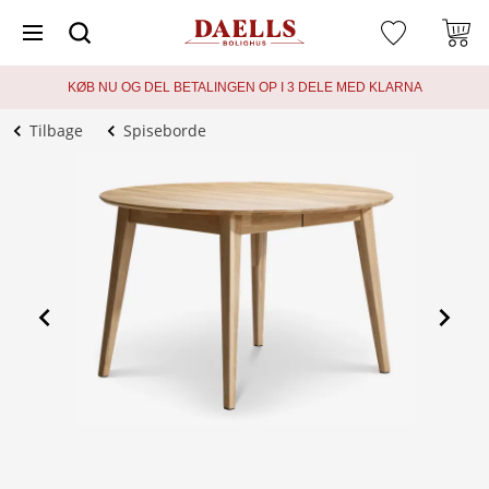
KØB NU OG DEL BETALINGEN OP I 3 DELE MED KLARNA
Tilbage
Spiseborde