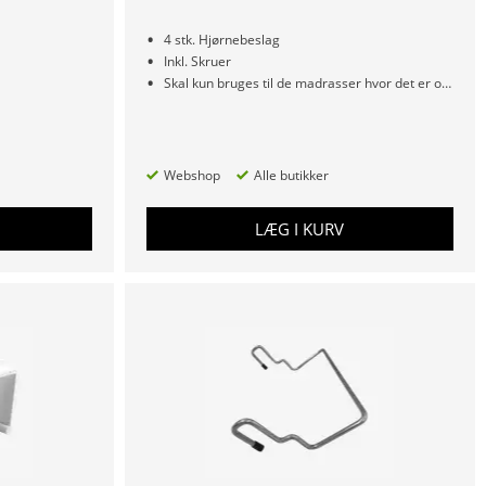
4 stk. Hjørnebeslag
Inkl. Skruer
Skal kun bruges til de madrasser hvor det er oplyst
Webshop
Alle butikker
LÆG I KURV