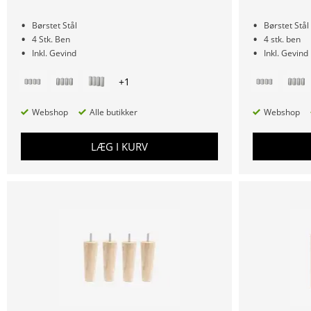
Børstet Stål
Børstet Stål
4 Stk. Ben
4 stk. ben
Inkl. Gevind
Inkl. Gevind
+
1
Webshop
Alle butikker
Webshop
LÆG I KURV