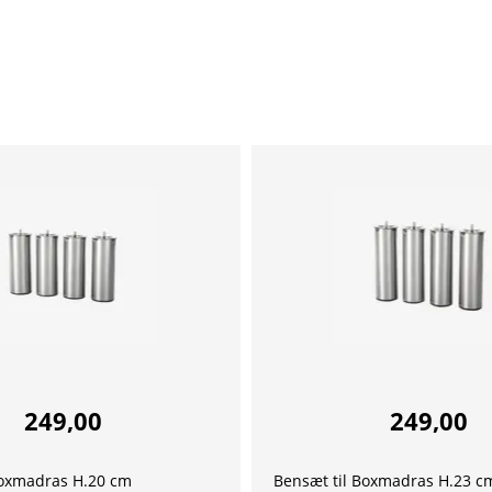
249,00
249,00
Boxmadras H.20 cm
Bensæt til Boxmadras H.23 c