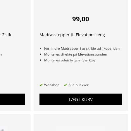
99,00
 2 stk.
Madrasstopper til Elevationsseng
Forhindre Madrassen i at skride ud i Fodenden
n
Monteres direkte på Elevationsbunden
Monteres uden brug af Værktøj
Webshop
Alle butikker
LÆG I KURV