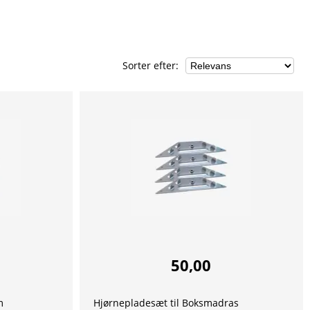
Sorter efter
:
50,00
m
Hjørnepladesæt til Boksmadras