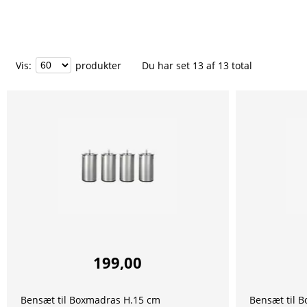
Vis
:
produkter
Du har set
13
af
13
total
199,00
Bensæt til Boxmadras H.15 cm
Bensæt til 