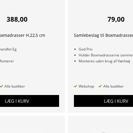
388,00
79,00
Boxmadrasser H.22,5 cm
Samlebeslag til Boxmadrasser
andlet Eg
God Pris
Holder Boxmadrasserne samme
onterer
Monteres uden brug af Værktøj
Alle butikker
Webshop
Alle butikker
LÆG I KURV
LÆG I KURV