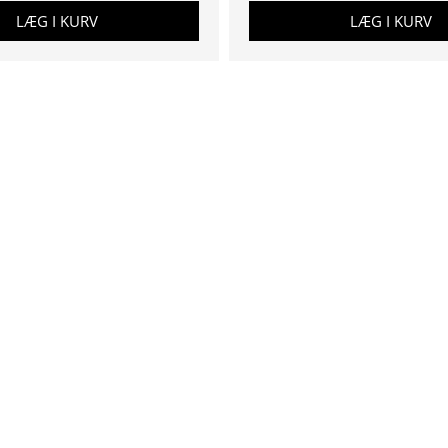
LÆG I KURV
LÆG I KURV