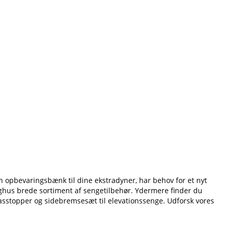
n opbevaringsbænk til dine ekstradyner, har behov for et nyt
lighus brede sortiment af sengetilbehør. Ydermere finder du
asstopper og sidebremsesæt til elevationssenge. Udforsk vores