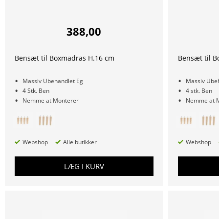
388,00
Bensæt til Boxmadras H.16 cm
Bensæt til 
Massiv Ubehandlet Eg
Massiv Ubeh
4 Stk. Ben
4 stk. Ben
Nemme at Monterer
Nemme at M
Webshop
Alle butikker
Webshop
LÆG I KURV