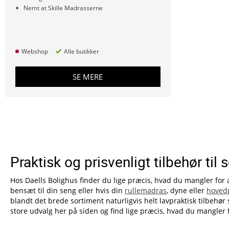
Nemt at Skille Madrasserne
Webshop
Alle butikker
SE MERE
Praktisk og prisvenligt tilbehør til
Hos Daells Bolighus finder du lige præcis, hvad du mangler for
bensæt til din seng eller hvis din
rullemadras
, dyne eller
hoved
blandt det brede sortiment naturligvis helt lavpraktisk tilbe
store udvalg her på siden og find lige præcis, hvad du mangler f