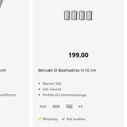
199,00
 cm
Bensæt til Boxmadras H.10 cm
Børstet Stål
Inkl. Gevind
rtificeret
Perfekt til Continentalsenge
+
1
Webshop
Alle butikker