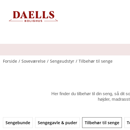
Forside
Soveværelse
Sengeudstyr
Tilbehør til senge
Her finder du tilbehør til din seng, så di
højder, madrasst
Sengebunde
Sengegavle & puder
Tilbehør til senge
T