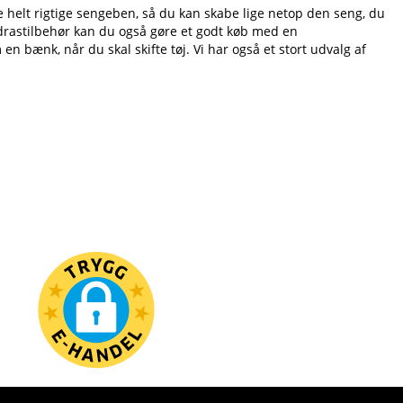
e helt rigtige sengeben, så du kan skabe lige netop den seng, du
adrastilbehør kan du også gøre et godt køb med en
 bænk, når du skal skifte tøj. Vi har også et stort udvalg af