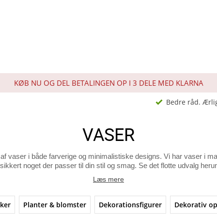
KØB NU OG DEL BETALINGEN OP I 3 DELE MED KLARNA
Bedre råd. Ærli
VASER
g af vaser i både farverige og minimalistiske designs. Vi har vaser i ma
 sikkert noget der passer til din stil og smag. Se det flotte udvalg heru
Læs mere
kker
Planter & blomster
Dekorationsfigurer
Dekorativ o