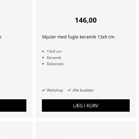
146,00
m
Skjuler med fugle keramik 13x9 cm
13x9 cm
Keramik
Dekorativ
Webshop
Alle butikker
LÆG I KURV