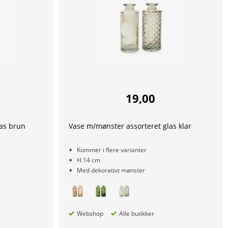
19,00
las brun
Vase m/mønster assorteret glas klar
Kommer i flere varianter
H.14 cm
Med dekorativt mønster
Webshop
Alle butikker