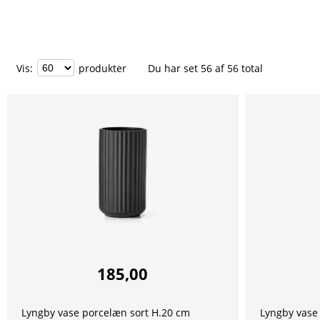
Vis
:
produkter
Du har set
56
af
56
total
185,00
Lyngby vase porcelæn sort H.20 cm
Lyngby vase 