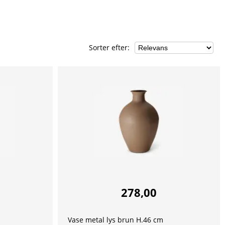
Sorter efter
:
278,00
Vase metal lys brun H.46 cm