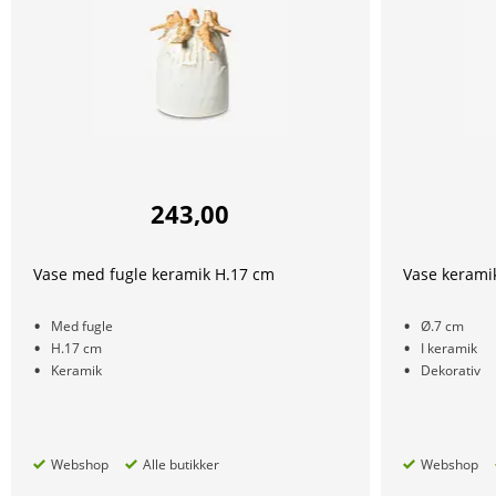
243,00
Vase med fugle keramik H.17 cm
Vase kerami
Med fugle
Ø.7 cm
H.17 cm
I keramik
Keramik
Dekorativ
Webshop
Alle butikker
Webshop