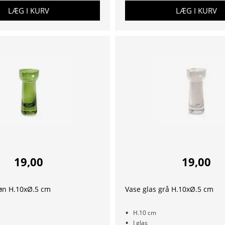
LÆG I KURV
LÆG I KURV
19,00
19,00
røn H.10xØ.5 cm
Vase glas grå H.10xØ.5 cm
H.10 cm
I glas