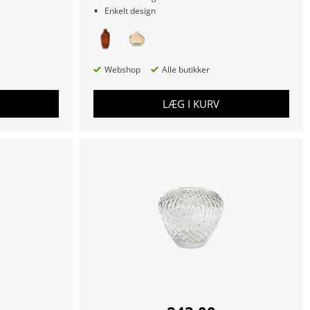
Enkelt design
Webshop
Alle butikker
LÆG I KURV