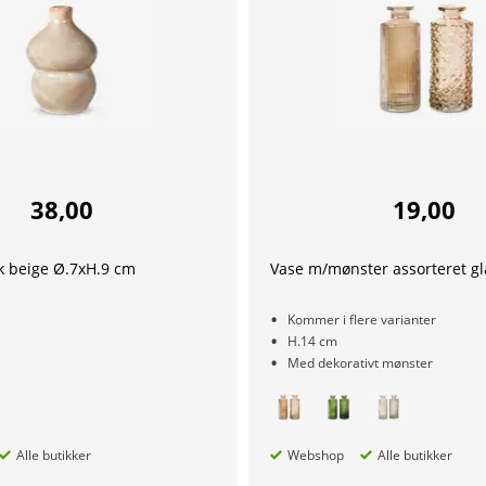
38,00
19,00
k beige Ø.7xH.9 cm
Vase m/mønster assorteret g
Kommer i flere varianter
H.14 cm
Med dekorativt mønster
Alle butikker
Webshop
Alle butikker