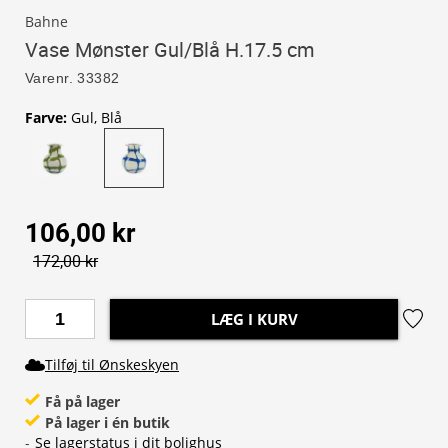
Bahne
Vase Mønster Gul/Blå H.17.5 cm
Varenr.
33382
Farve
:
Gul, Blå
106,00 kr
172,00 kr
LÆG I KURV
Tilføj til Ønskeskyen
Få på lager
På lager i én butik
-
Se lagerstatus i dit bolighus