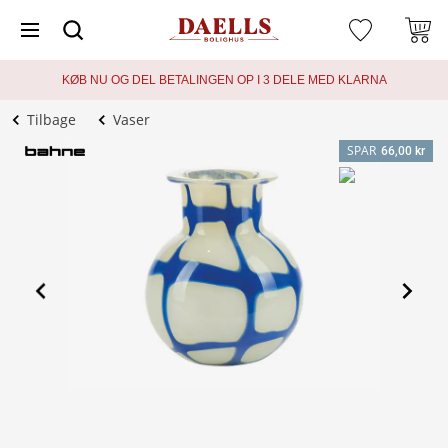
KØB NU OG DEL BETALINGEN OP I 3 DELE MED KLARNA
Tilbage
Vaser
SPAR
66,00 kr