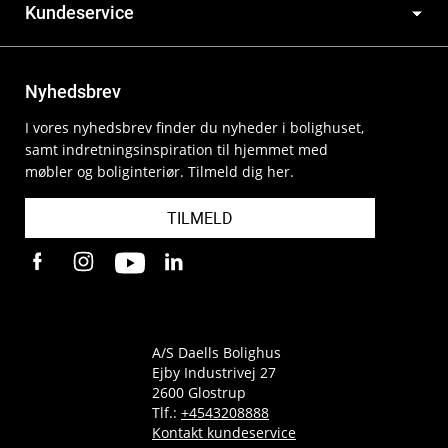
Kundeservice
Nyhedsbrev
I vores nyhedsbrev finder du nyheder i bolighuset,
samt indretningsinspiration til hjemmet med
møbler og boliginteriør. Tilmeld dig her.
TILMELD
A/S Daells Bolighus
Ejby Industrivej 27
2600 Glostrup
Tlf.:
+4543208888
Kontakt kundeservice