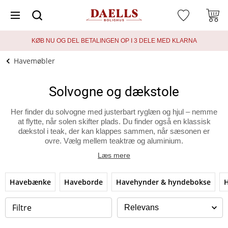
KØB NU OG DEL BETALINGEN OP I 3 DELE MED KLARNA
Havemøbler
Solvogne og dækstole
Her finder du solvogne med justerbart ryglæn og hjul – nemme
at flytte, når solen skifter plads. Du finder også en klassisk
dækstol i teak, der kan klappes sammen, når sæsonen er
ovre. Vælg mellem teaktræ og aluminium.
Læs mere
Havebænke
Haveborde
Havehynder & hyndebokse
H
Filtre