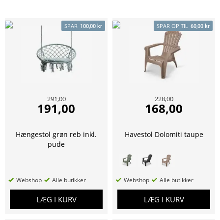
SPAR
SPAR OP TIL
100,00 kr
60,00 kr
291,00
228,00
191,00
168,00
Hængestol grøn reb inkl.
Havestol Dolomiti taupe
pude
Webshop
Alle butikker
Webshop
Alle butikker
LÆG I KURV
LÆG I KURV