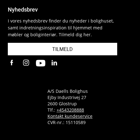
Nyhedsbrev
I vores nyhedsbrev finder du nyheder i bolighuset,
samt indretningsinspiration til hjemmet med
møbler og boliginteriør. Tilmeld dig her.
TILMELD
A/S Daells Bolighus
Ejby Industrivej 27
2600 Glostrup
Tlf.:
+4543208888
Kontakt kundeservice
CVR-nr.: 15110589