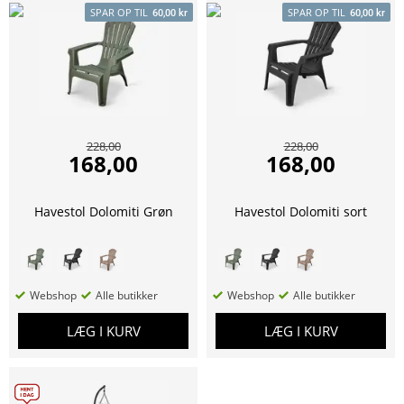
SPAR OP TIL
SPAR OP TIL
60,00 kr
60,00 kr
228,00
228,00
168,00
168,00
Havestol Dolomiti Grøn
Havestol Dolomiti sort
Webshop
Alle butikker
Webshop
Alle butikker
LÆG I KURV
LÆG I KURV