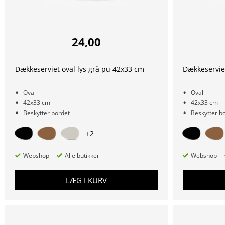
24,00
Dækkeserviet oval lys grå pu 42x33 cm
Dækkeservie
Oval
Oval
42x33 cm
42x33 cm
Beskytter bordet
Beskytter b
+
2
Webshop
Alle butikker
Webshop
LÆG I KURV