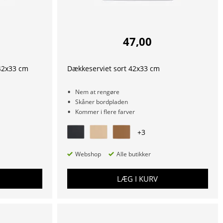
47,00
 42x33 cm
Dækkeserviet sort 42x33 cm
Nem at rengøre
Skåner bordpladen
Kommer i flere farver
+
3
Webshop
Alle butikker
LÆG I KURV