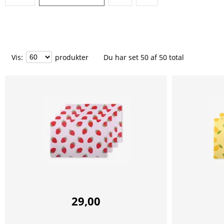
Vis
:
produkter
Du har set
50
af
50
total
29,00