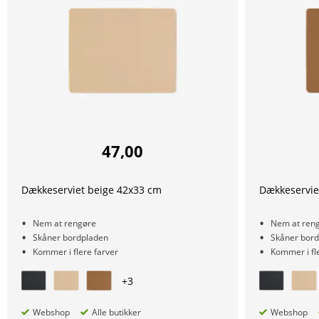
47,00
Dækkeserviet beige 42x33 cm
Dækkeservie
Nem at rengøre
Nem at ren
Skåner bordpladen
Skåner bor
Kommer i flere farver
Kommer i fl
+
3
Webshop
Alle butikker
Webshop