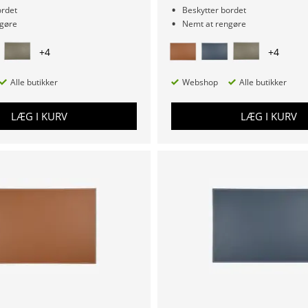
ordet
Beskytter bordet
gøre
Nemt at rengøre
+
4
+
4
Alle butikker
Webshop
Alle butikker
LÆG I KURV
LÆG I KURV