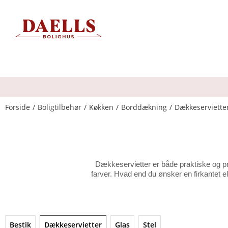
Forside
Boligtilbehør
Køkken
Borddækning
Dækkeserviette
Dækkeservietter er både praktiske og pry
farver. Hvad end du ønsker en firkantet el
Bestik
Dækkeservietter
Glas
Stel