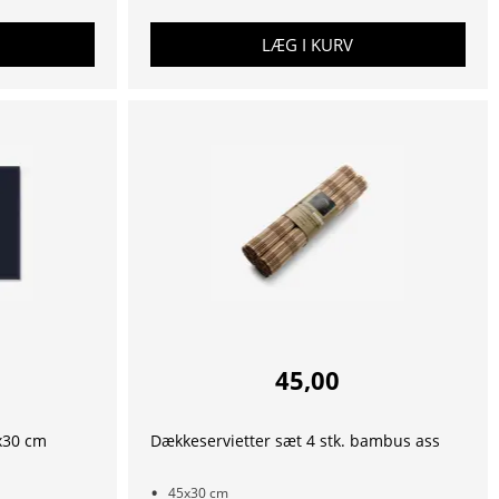
LÆG I KURV
45,00
x30 cm
Dækkeservietter sæt 4 stk. bambus ass
45x30 cm