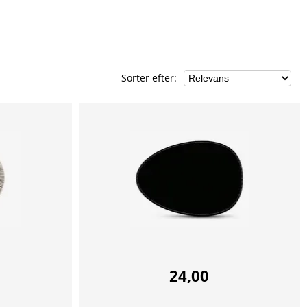
Sorter efter
:
24,00