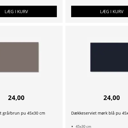
LÆG I KURV
LÆG I KURV
24,00
24,00
t grå/brun pu 45x30 cm
Dækkeserviet mørk blå pu 45
45x30 cm