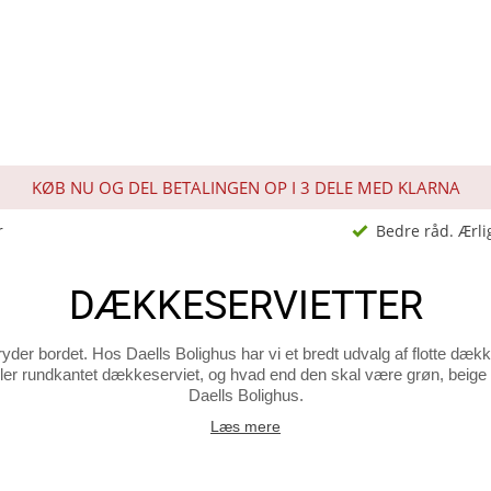
KØB NU OG DEL BETALINGEN OP I 3 DELE MED KLARNA
r
Bedre råd. Ærli
DÆKKESERVIETTER
der bordet. Hos Daells Bolighus har vi et bredt udvalg af flotte dækk
ler rundkantet dækkeserviet, og hvad end den skal være grøn, beige el
Daells Bolighus.
Læs mere