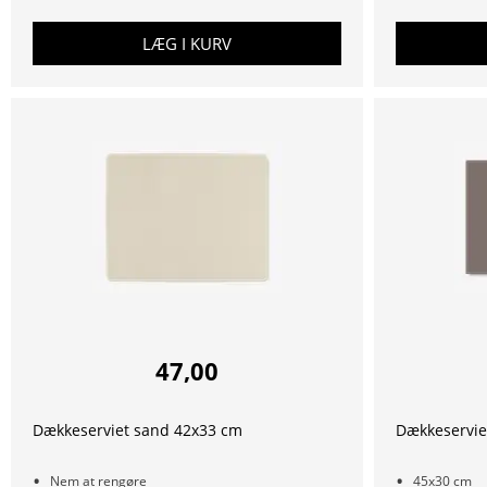
LÆG I KURV
47,00
Dækkeserviet sand 42x33 cm
Dækkeservie
Nem at rengøre
45x30 cm