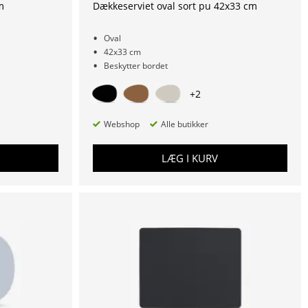
m
Dækkeserviet oval sort pu 42x33 cm
Oval
42x33 cm
Beskytter bordet
+
2
Webshop
Alle butikker
LÆG I KURV