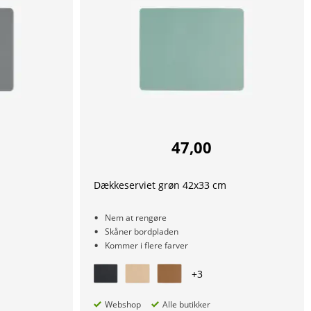
47,00
Dækkeserviet grøn 42x33 cm
Nem at rengøre
Skåner bordpladen
Kommer i flere farver
+
3
Webshop
Alle butikker