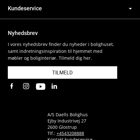
Kundeservice
Nyhedsbrev
I vores nyhedsbrev finder du nyheder i bolighuset,
samt indretningsinspiration til hjemmet med
møbler og boliginteriør. Tilmeld dig her.
TILMELD
A/S Daells Bolighus
Ejby Industrivej 27
2600 Glostrup
Tlf.:
+4543208888
Kontakt kundeservice