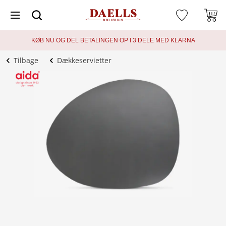
KØB NU OG DEL BETALINGEN OP I 3 DELE MED KLARNA
Tilbage
Dækkeservietter