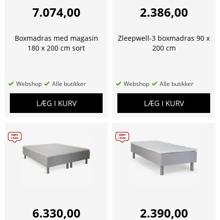
7.074,00
2.386,00
Boxmadras med magasin
Zleepwell-3 boxmadras 90 x
180 x 200 cm sort
200 cm
Webshop
Alle butikker
Webshop
Alle butikker
LÆG I KURV
LÆG I KURV
6.330,00
2.390,00