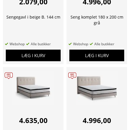
2.079,00
4.996,00
Sengegavl i beige B. 144 cm
Seng komplet 180 x 200 cm
grå
Webshop
Alle butikker
Webshop
Alle butikker
LÆG I KURV
LÆG I KURV
4.635,00
4.996,00