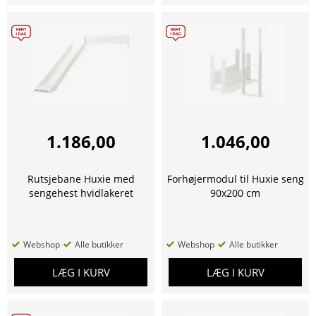
1.186,00
1.046,00
Rutsjebane Huxie med
Forhøjermodul til Huxie seng
sengehest hvidlakeret
90x200 cm
Webshop
Alle butikker
Webshop
Alle butikker
LÆG I KURV
LÆG I KURV