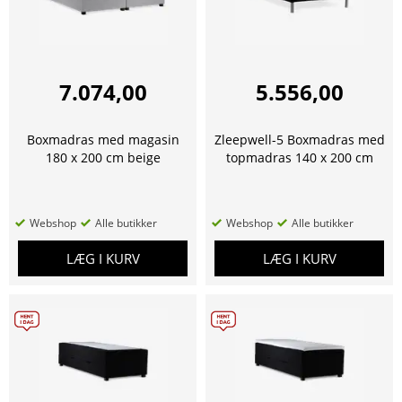
7.074,00
5.556,00
Boxmadras med magasin
Zleepwell-5 Boxmadras med
180 x 200 cm beige
topmadras 140 x 200 cm
Webshop
Alle butikker
Webshop
Alle butikker
LÆG I KURV
LÆG I KURV