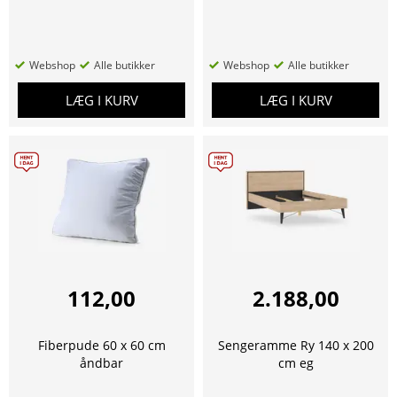
Webshop
Alle butikker
Webshop
Alle butikker
LÆG I KURV
LÆG I KURV
112,00
2.188,00
Fiberpude 60 x 60 cm
Sengeramme Ry 140 x 200
åndbar
cm eg