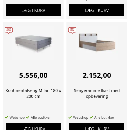
LÆG I KURV
LÆG I KURV
5.556,00
2.152,00
Kontinentalseng Milan 180 x
Sengeramme Ikast med
200 cm
opbevaring
Webshop
Alle butikker
Webshop
Alle butikker
LÆG I KURV
LÆG I KURV