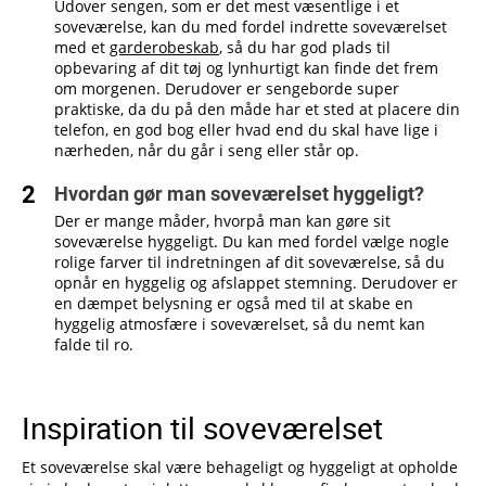
Udover sengen, som er det mest væsentlige i et
soveværelse, kan du med fordel indrette soveværelset
med et
garderobeskab
, så du har god plads til
opbevaring af dit tøj og lynhurtigt kan finde det frem
om morgenen. Derudover er sengeborde super
praktiske, da du på den måde har et sted at placere din
telefon, en god bog eller hvad end du skal have lige i
nærheden, når du går i seng eller står op.
Hvordan gør man soveværelset hyggeligt?
Der er mange måder, hvorpå man kan gøre sit
soveværelse hyggeligt. Du kan med fordel vælge nogle
rolige farver til indretningen af dit soveværelse, så du
opnår en hyggelig og afslappet stemning. Derudover er
en dæmpet belysning er også med til at skabe en
hyggelig atmosfære i soveværelset, så du nemt kan
falde til ro.
Inspiration til soveværelset
Et soveværelse skal være behageligt og hyggeligt at opholde