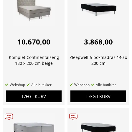
10.670,00
3.868,00
Komplet Continentalseng
Zleepwell-5 boxmadras 140 x
180 x 200 cm beige
200 cm
Webshop
Alle butikker
Webshop
Alle butikker
LÆG I KURV
LÆG I KURV