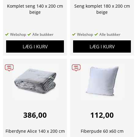
Komplet seng 140 x 200 cm
Seng komplet 180 x 200 cm
beige
beige
Webshop
Alle butikker
Webshop
Alle butikker
LÆG I KURV
LÆG I KURV
386,00
112,00
Fiberdyne Alice 140 x 200 cm
Fiberpude 60 x60 cm