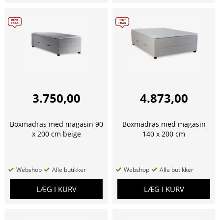
3.750,00
4.873,00
Boxmadras med magasin 90
Boxmadras med magasin
x 200 cm beige
140 x 200 cm
Webshop
Alle butikker
Webshop
Alle butikker
LÆG I KURV
LÆG I KURV