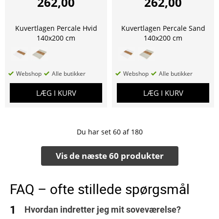
262,00
262,00
Kuvertlagen Percale Hvid
Kuvertlagen Percale Sand
140x200 cm
140x200 cm
Webshop
Alle butikker
Webshop
Alle butikker
LÆG I KURV
LÆG I KURV
Du har set
60
af
180
Vis de næste 60 produkter
FAQ – ofte stillede spørgsmål
Hvordan indretter jeg mit soveværelse?