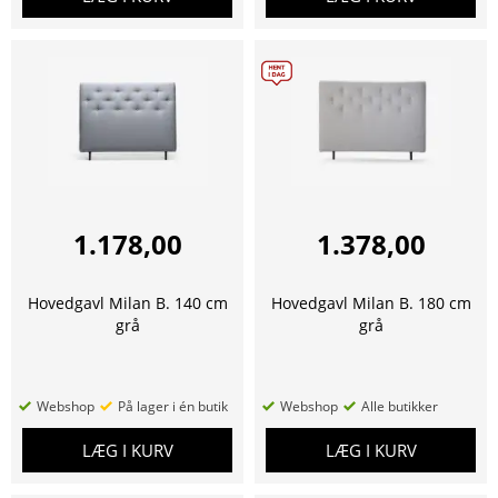
1.178,00
1.378,00
Hovedgavl Milan B. 140 cm
Hovedgavl Milan B. 180 cm
grå
grå
Webshop
På lager i én butik
Webshop
Alle butikker
LÆG I KURV
LÆG I KURV