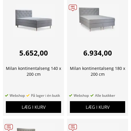
5.652,00
6.934,00
Milan kontinentalseng 140 x
Milan kontinentalseng 180 x
200 cm
200 cm
Webshop
På lager i én butik
Webshop
Alle butikker
LÆG I KURV
LÆG I KURV