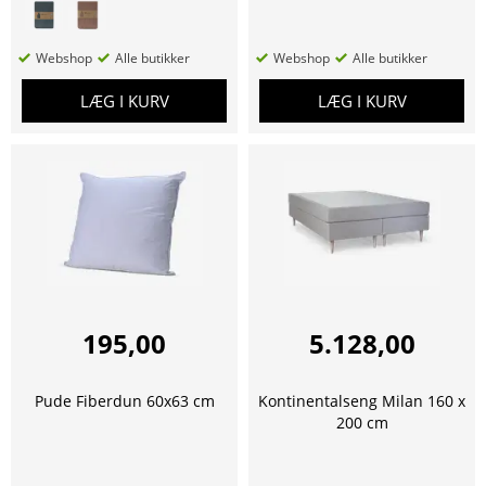
Webshop
Alle butikker
Webshop
Alle butikker
LÆG I KURV
LÆG I KURV
195,00
5.128,00
Pude Fiberdun 60x63 cm
Kontinentalseng Milan 160 x
200 cm