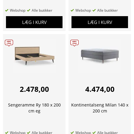
Webshop
Alle butikker
Webshop
Alle butikker
LÆG I KURV
LÆG I KURV
2.478,00
4.474,00
Sengeramme Ry 180 x 200
Kontinentalseng Milan 140 x
cm eg
200 cm
Webshop
Alle butikker
Webshop
Alle butikker