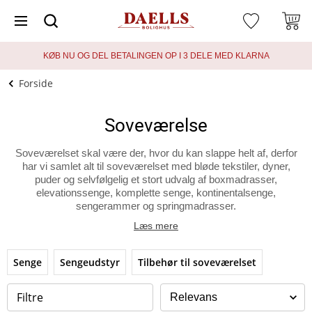
KØB NU OG DEL BETALINGEN OP I 3 DELE MED KLARNA
Forside
Soveværelse
Soveværelset skal være der, hvor du kan slappe helt af, derfor
har vi samlet alt til soveværelset med bløde tekstiler, dyner,
puder og selvfølgelig et stort udvalg af boxmadrasser,
elevationssenge, komplette senge, kontinentalsenge,
sengerammer og springmadrasser.
Læs mere
Senge
Sengeudstyr
Tilbehør til soveværelset
Filtre