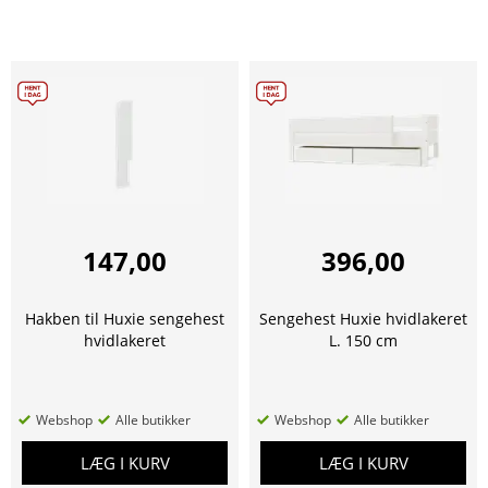
147,00
396,00
Hakben til Huxie sengehest
Sengehest Huxie hvidlakeret
hvidlakeret
L. 150 cm
Webshop
Alle butikker
Webshop
Alle butikker
LÆG I KURV
LÆG I KURV