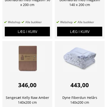
x 200 cm
140 x 200 cm
Webshop
Alle butikker
Webshop
Alle butikker
LÆG I KURV
LÆG I KURV
346,00
443,00
Sengesæt Kelly Raw Amber
Dyne Fiberdun Helårs
140x200 cm
140x200 cm