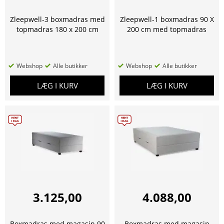
Zleepwell-3 boxmadras med
Zleepwell-1 boxmadras 90 X
topmadras 180 x 200 cm
200 cm med topmadras
Webshop
Alle butikker
Webshop
Alle butikker
LÆG I KURV
LÆG I KURV
3.125,00
4.088,00
Boxmadras med magasin 90
Boxmadras med magasin