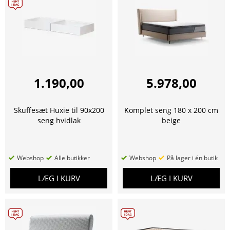
1.190,00
5.978,00
Skuffesæt Huxie til 90x200
Komplet seng 180 x 200 cm
seng hvidlak
beige
Webshop
Alle butikker
Webshop
På lager i én butik
LÆG I KURV
LÆG I KURV