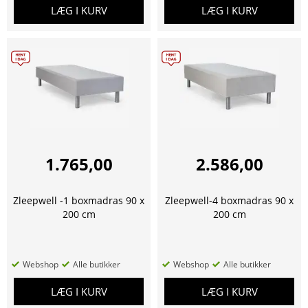
LÆG I KURV
LÆG I KURV
1.765,00
2.586,00
Zleepwell -1 boxmadras 90 x
Zleepwell-4 boxmadras 90 x
200 cm
200 cm
Webshop
Alle butikker
Webshop
Alle butikker
LÆG I KURV
LÆG I KURV