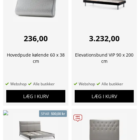
236,00
3.232,00
Hovedpude kølende 60 x 38
Elevationsbund VIP 90 x 200
cm
cm
Webshop
Alle butikker
Webshop
Alle butikker
LÆG I KURV
LÆG I KURV
SPAR
500,00 kr