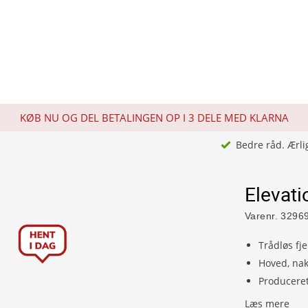
KØB NU OG DEL BETALINGEN OP I 3 DELE MED KLARNA
Bedre råd. Ærli
Elevat
Varenr.
3296
Trådløs fj
Hoved, nak
Producere
Læs mere