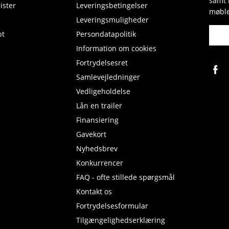
samt 
ister
Leveringsbetingelser
møble
Leveringsmuligheder
pt
Persondatapolitik
Information om cookies
Fortrydelsesret
Samlevejledninger
Vedligeholdelse
Lån en trailer
Finansiering
Gavekort
Nyhedsbrev
Konkurrencer
FAQ - ofte stillede spørgsmål
Kontakt os
Fortrydelsesformular
Tilgængelighedserklæring