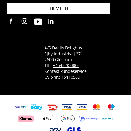
TILMELD
A/S Daells Bolighus
Ejby Industrivej 27
2600 Glostrup
Tlf.:
+4543208888
Kontakt kundeservice
CVR-nr.: 15110589