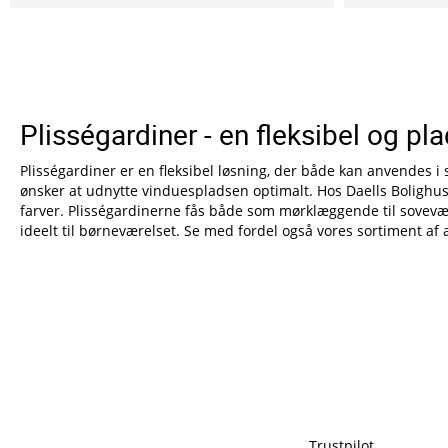
Plisségardiner - en fleksibel og p
Plisségardiner er en fleksibel løsning, der både kan anvendes i 
ønsker at udnytte vinduespladsen optimalt. Hos Daells Bolighus h
farver. Plisségardinerne fås både som mørklæggende til sovevæ
ideelt til børneværelset. Se med fordel også vores sortiment a
Trustpilot