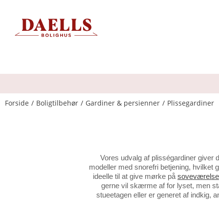
Forside
Boligtilbehør
Gardiner & persienner
Plissegardiner
Vores udvalg af plisségardiner giver 
modeller med snorefri betjening, hvilket
ideelle til at give mørke på
soveværelse
gerne vil skærme af for lyset, men s
stueetagen eller er generet af indkig, 