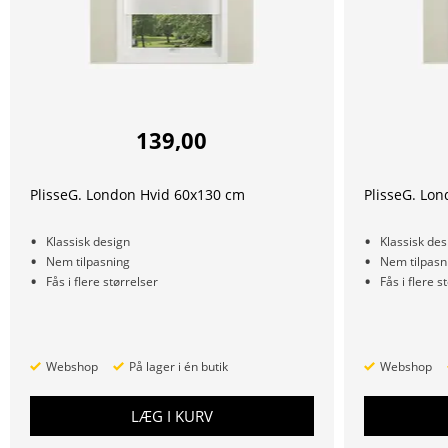
139,00
PlisseG. London Hvid 60x130 cm
PlisseG. Lo
Klassisk design
Klassisk des
Nem tilpasning
Nem tilpasn
Fås i flere størrelser
Fås i flere s
Webshop
På lager i én butik
Webshop
LÆG I KURV