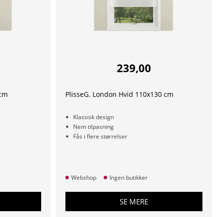
239,00
 cm
PlisseG. London Hvid 110x130 cm
Klassisk design
Nem tilpasning
Fås i flere størrelser
Webshop
Ingen butikker
SE MERE