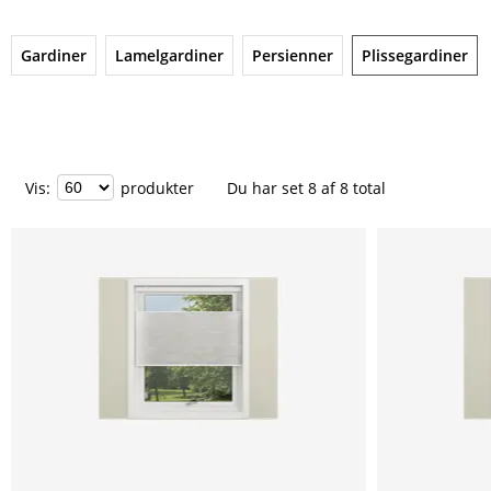
Gardiner
Lamelgardiner
Persienner
Plissegardiner
Vis
:
produkter
Du har set
8
af
8
total