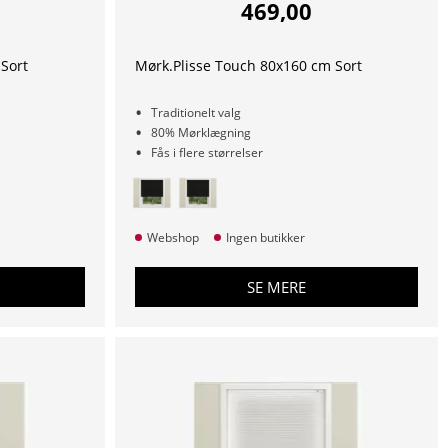
469,00
Sort
Mørk.Plisse Touch 80x160 cm Sort
Traditionelt valg
80% Mørklægning
Fås i flere størrelser
Webshop
Ingen butikker
SE MERE