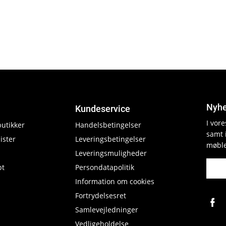
Nyhe
Kundeservice
I vor
butikker
Handelsbetingelser
samt 
ister
Leveringsbetingelser
møble
Leveringsmuligheder
pt
Persondatapolitik
Information om cookies
Fortrydelsesret
Samlevejledninger
Vedligeholdelse