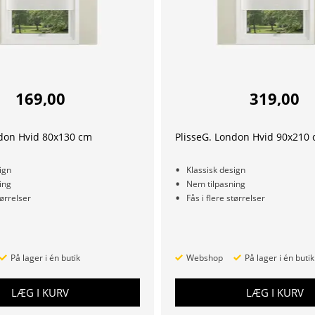
169,00
319,00
ndon Hvid 80x130 cm
PlisseG. London Hvid 90x210
ign
Klassisk design
ing
Nem tilpasning
tørrelser
Fås i flere størrelser
På lager i én butik
Webshop
På lager i én butik
LÆG I KURV
LÆG I KURV