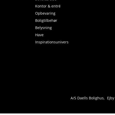
Kontor & entré
Opbevaring
Boligtilbehør
Belysning
Have
Inspirationsunivers
A/S Daells Bolighus
Ejby