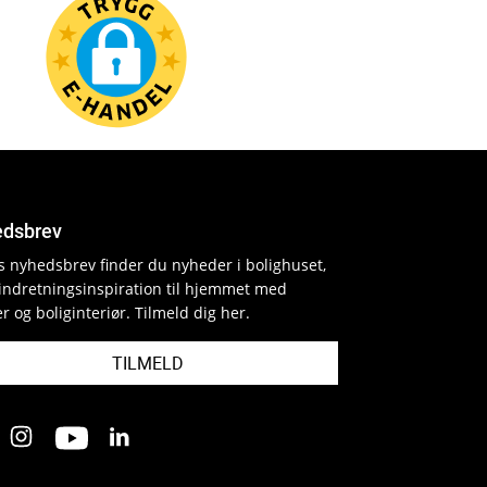
dsbrev
es nyhedsbrev finder du nyheder i bolighuset,
indretningsinspiration til hjemmet med
r og boliginteriør. Tilmeld dig her.
TILMELD