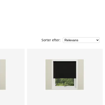
Sorter efter
: