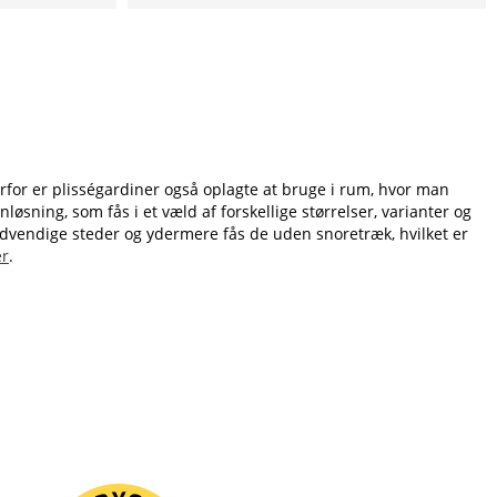
erfor er plisségardiner også oplagte at bruge i rum, hvor man
øsning, som fås i et væld af forskellige størrelser, varianter og
dvendige steder og ydermere fås de uden snoretræk, hvilket er
er
.