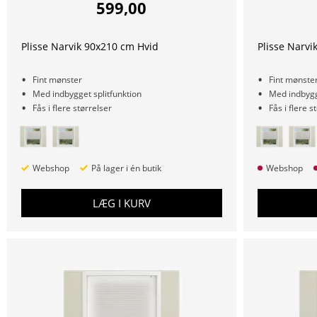
599,00
Plisse Narvik 90x210 cm Hvid
Plisse Narvi
Fint mønster
Fint mønste
Med indbygget splitfunktion
Med indbygge
Fås i flere størrelser
Fås i flere s
Webshop
På lager i én butik
Webshop
LÆG I KURV