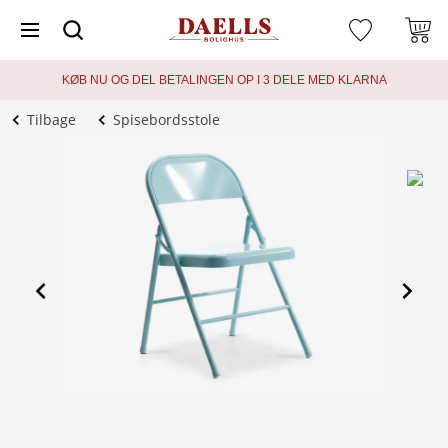
KØB NU OG DEL BETALINGEN OP I 3 DELE MED KLARNA
Tilbage
Spisebordsstole