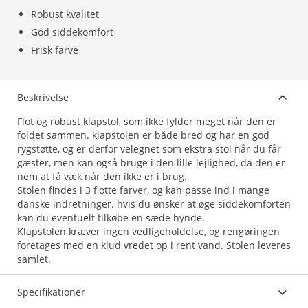
Robust kvalitet
God siddekomfort
Frisk farve
Beskrivelse
Flot og robust klapstol, som ikke fylder meget når den er
foldet sammen. klapstolen er både bred og har en god
rygstøtte, og er derfor velegnet som ekstra stol når du får
gæster, men kan også bruge i den lille lejlighed, da den er
nem at få væk når den ikke er i brug.
Stolen findes i 3 flotte farver, og kan passe ind i mange
danske indretninger. hvis du ønsker at øge siddekomforten
kan du eventuelt tilkøbe en sæde hynde.
Klapstolen kræver ingen vedligeholdelse, og rengøringen
foretages med en klud vredet op i rent vand. Stolen leveres
samlet.
Specifikationer