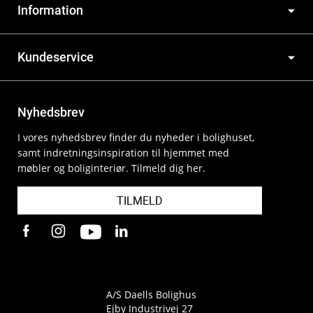
Information
Kundeservice
Nyhedsbrev
I vores nyhedsbrev finder du nyheder i bolighuset,
samt indretningsinspiration til hjemmet med
møbler og boliginteriør. Tilmeld dig her.
TILMELD
A/S Daells Bolighus
Ejby Industrivej 27