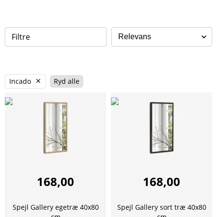
Filtre
Incado
Ryd alle
168,00
168,00
Spejl Gallery egetræ 40x80
Spejl Gallery sort træ 40x80
cm
cm