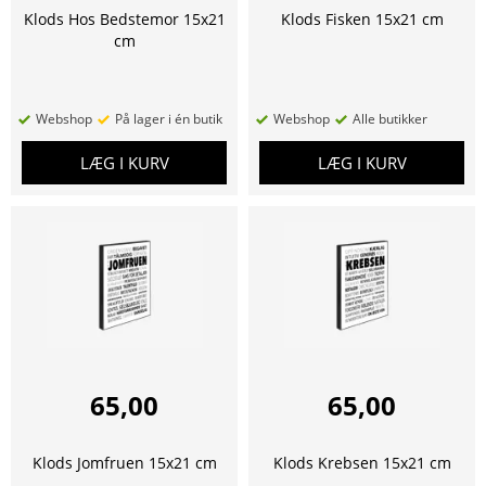
Klods Hos Bedstemor 15x21
Klods Fisken 15x21 cm
cm
Webshop
På lager i én butik
Webshop
Alle butikker
LÆG I KURV
LÆG I KURV
65,00
65,00
Klods Jomfruen 15x21 cm
Klods Krebsen 15x21 cm