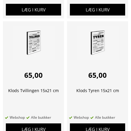
LÆG I KURV
LÆG I KURV
65,00
65,00
Klods Tvillingen 15x21 cm
Klods Tyren 15x21 cm
Webshop
Alle butikker
Webshop
Alle butikker
LÆG I KURV
LÆG I KURV