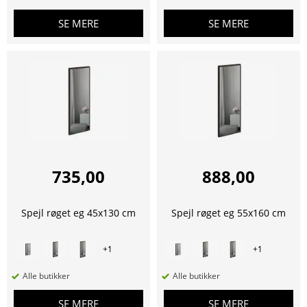
SE MERE
SE MERE
735,00
888,00
Spejl røget eg 45x130 cm
Spejl røget eg 55x160 cm
+
1
+
1
Alle butikker
Alle butikker
SE MERE
SE MERE