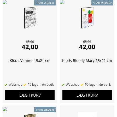
SPAR
SPAR
23,00 kr
23,00 kr
65,00
65,00
42,00
42,00
Klods Venner 15x21 cm
Klods Bloody Mary 15x21 cm
Webshop
På lager i én butik
Webshop
På lager i én butik
LÆG I KURV
LÆG I KURV
SPAR
23,00 kr