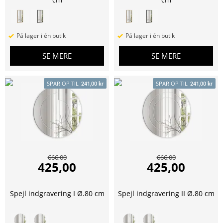
På lager i én butik
På lager i én butik
SE MERE
SE MERE
SPAR OP TIL
SPAR OP TIL
241,00 kr
241,00 kr
666,00
666,00
425,00
425,00
Spejl indgravering I Ø.80 cm
Spejl indgravering II Ø.80 cm