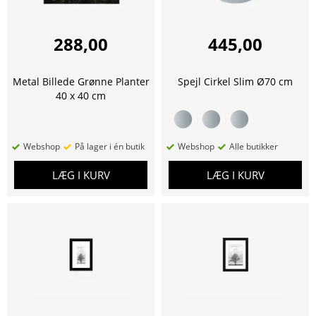
288,00
445,00
Metal Billede Grønne Planter
Spejl Cirkel Slim Ø70 cm
40 x 40 cm
Webshop
På lager i én butik
Webshop
Alle butikker
LÆG I KURV
LÆG I KURV