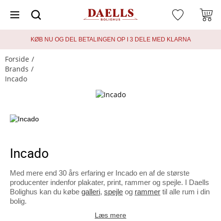
KØB NU OG DEL BETALINGEN OP I 3 DELE MED KLARNA
Forside
Brands
Incado
Incado
Med mere end 30 års erfaring er Incado en af de største
producenter indenfor plakater, print, rammer og spejle. I Daells
Bolighus kan du købe
galleri
,
spejle
og
rammer
til alle rum i din
bolig.
Læs mere