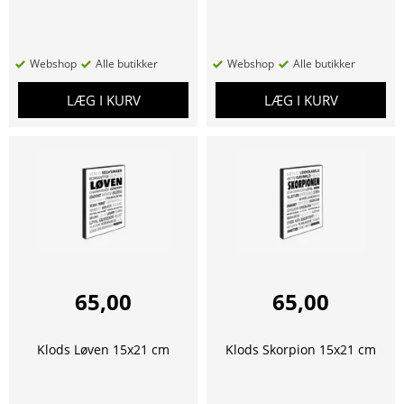
Webshop
Alle butikker
Webshop
Alle butikker
LÆG I KURV
LÆG I KURV
65,00
65,00
Klods Løven 15x21 cm
Klods Skorpion 15x21 cm