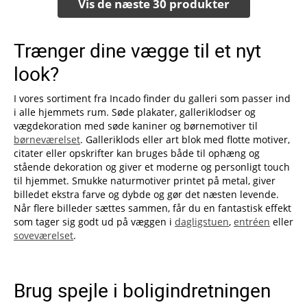
Vis de næste 30 produkter
Trænger dine vægge til et nyt
look?
I vores sortiment fra Incado finder du galleri som passer ind
i alle hjemmets rum. Søde plakater, galleriklodser og
vægdekoration med søde kaniner og børnemotiver til
børneværelset
. Galleriklods eller art blok med flotte motiver,
citater eller opskrifter kan bruges både til ophæng og
stående dekoration og giver et moderne og personligt touch
til hjemmet. Smukke naturmotiver printet på metal, giver
billedet ekstra farve og dybde og gør det næsten levende.
Når flere billeder sættes sammen, får du en fantastisk effekt
som tager sig godt ud på væggen i
dagligstuen
,
entréen
eller
soveværelset
.
Brug spejle i boligindretningen