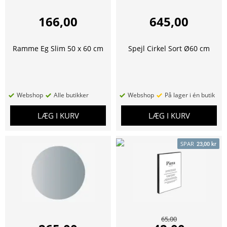
166,00
645,00
Ramme Eg Slim 50 x 60 cm
Spejl Cirkel Sort Ø60 cm
Webshop
Alle butikker
Webshop
På lager i én butik
LÆG I KURV
LÆG I KURV
SPAR
23,00 kr
65,00