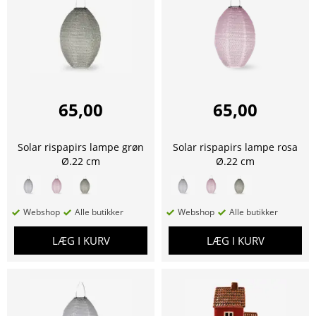
65,00
65,00
Solar rispapirs lampe grøn
Solar rispapirs lampe rosa
Ø.22 cm
Ø.22 cm
Webshop
Alle butikker
Webshop
Alle butikker
LÆG I KURV
LÆG I KURV