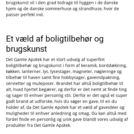
brugskunst vil i den grad bidrage til hyggen i de danske
hjem og de danske sommerhuse og strandhuse, hvor de
passer perfekt ind.
Et væld af boligtilbehør og
brugskunst
Det Gamle Apotek har et stort udvalg af superfint
boligtilbehør og brugskunst i form af keramik, borddækning,
køkken, lanterner, lys, lysestager, magneter, nøgleringe og
tilbehør til haven samt fine hobbysager, gaveindpakning,
servietter og muleposer. Brandet har altså boligtilbehør til
alt, hvad hjertet begærer, og derfor er det nemt at finde ting
og sager til enhver personlig stil. Derfor er det også et super
godt brand at udforske, hvis du søger en gave, til en du
holder af, da Det Gamle Apotek har et væld af gaveidéer og
muligheder til enhver anledning og smag. Du kan altså med
fordel finde en personlig og unik gave blandt vores udvalg af
produkter fra Det Gamle Apotek.