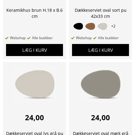
Keramikhus brun H.18 x B.6
Dækkeserviet oval sort pu
cm
42x33 cm
+
2
Webshop
Alle butikker
Webshop
Alle butikker
LÆG I KURV
LÆG I KURV
24,00
24,00
Dækkeserviet oval lys grå pu
Dækkeserviet oval mørk grå