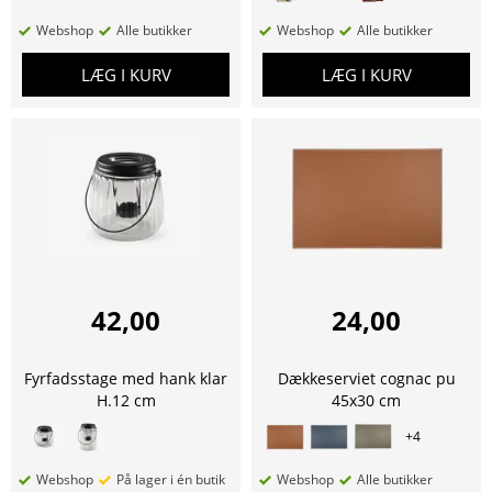
Webshop
Alle butikker
Webshop
Alle butikker
LÆG I KURV
LÆG I KURV
42,00
24,00
Fyrfadsstage med hank klar
Dækkeserviet cognac pu
H.12 cm
45x30 cm
+
4
Webshop
På lager i én butik
Webshop
Alle butikker