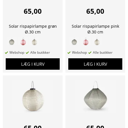
65,00
65,00
Solar rispapirlampe grøn
Solar rispapirlampe pink
Ø.30 cm
Ø.30 cm
Webshop
Alle butikker
Webshop
Alle butikker
LÆG I KURV
LÆG I KURV
65,00
65,00