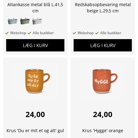
Altankasse metal blå L.41,5
Redskabsopbevaring metal
cm
beige L.29,5 cm
Webshop
Alle butikker
Webshop
Alle butikker
LÆG I KURV
LÆG I KURV
24,00
24,00
Krus 'Du er mit et og alt' gul
Krus 'Hygge' orange