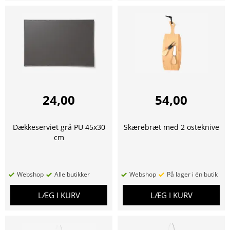
24,00
54,00
Dækkeserviet grå PU 45x30
Skærebræt med 2 osteknive
cm
Webshop
Alle butikker
Webshop
På lager i én butik
LÆG I KURV
LÆG I KURV