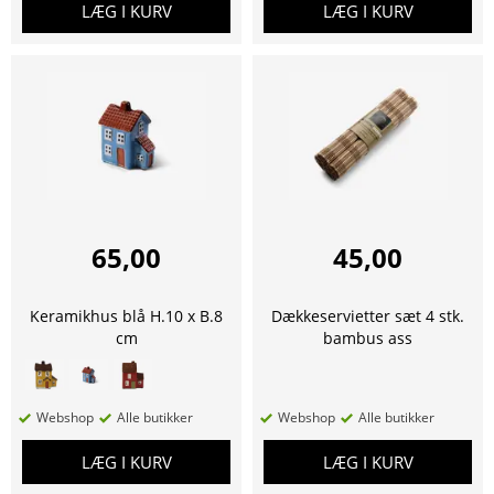
LÆG I KURV
LÆG I KURV
65,00
45,00
Keramikhus blå H.10 x B.8
Dækkeservietter sæt 4 stk.
cm
bambus ass
Webshop
Alle butikker
Webshop
Alle butikker
LÆG I KURV
LÆG I KURV