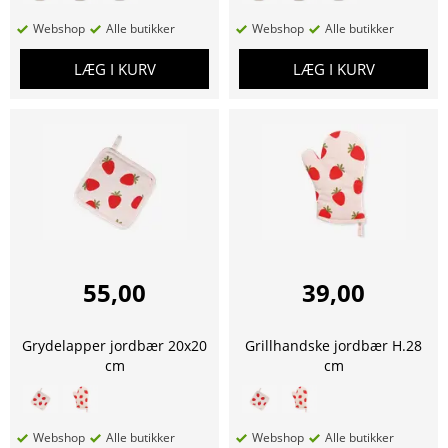
Webshop
Alle butikker
Webshop
Alle butikker
LÆG I KURV
LÆG I KURV
55,00
39,00
Grydelapper jordbær 20x20
Grillhandske jordbær H.28
cm
cm
Webshop
Alle butikker
Webshop
Alle butikker