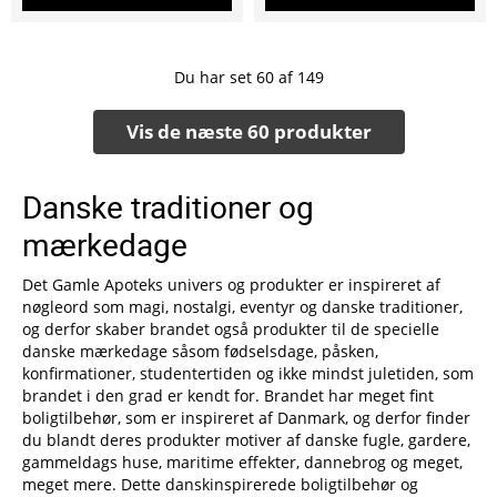
Du har set
60
af
149
Vis de næste 60 produkter
Danske traditioner og
mærkedage
Det Gamle Apoteks univers og produkter er inspireret af
nøgleord som magi, nostalgi, eventyr og danske traditioner,
og derfor skaber brandet også produkter til de specielle
danske mærkedage såsom fødselsdage, påsken,
konfirmationer, studentertiden og ikke mindst juletiden, som
brandet i den grad er kendt for. Brandet har meget fint
boligtilbehør, som er inspireret af Danmark, og derfor finder
du blandt deres produkter motiver af danske fugle, gardere,
gammeldags huse, maritime effekter, dannebrog og meget,
meget mere. Dette danskinspirerede boligtilbehør og