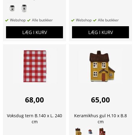
Webshop
Alle butikker
Webshop
Alle butikker
LÆG I KURV
LÆG I KURV
68,00
65,00
Voksdug tern B.140 x L. 240
Keramikhus gul H.10 x B.8
cm
cm