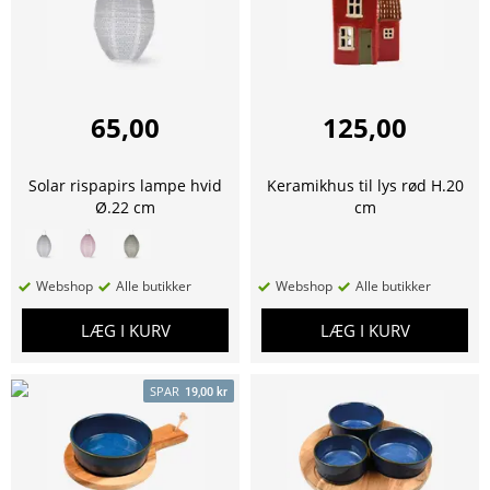
65,00
125,00
Solar rispapirs lampe hvid
Keramikhus til lys rød H.20
Ø.22 cm
cm
Webshop
Alle butikker
Webshop
Alle butikker
LÆG I KURV
LÆG I KURV
SPAR
19,00 kr