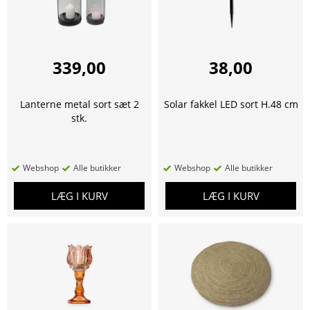
339,00
38,00
Lanterne metal sort sæt 2
Solar fakkel LED sort H.48 cm
stk.
Webshop
Alle butikker
Webshop
Alle butikker
LÆG I KURV
LÆG I KURV