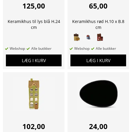
125,00
65,00
Keramikhus til lys blå H.24
Keramikhus rød H.10 x B.8
cm
cm
Webshop
Alle butikker
Webshop
Alle butikker
LÆG I KURV
LÆG I KURV
102,00
24,00