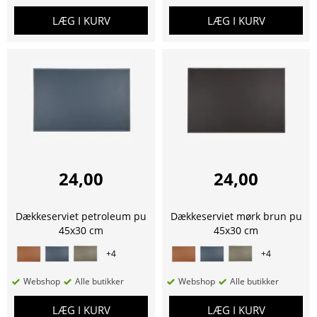
LÆG I KURV
LÆG I KURV
24,00
24,00
Dækkeserviet petroleum pu
Dækkeserviet mørk brun pu
45x30 cm
45x30 cm
+
4
+
4
Webshop
Alle butikker
Webshop
Alle butikker
LÆG I KURV
LÆG I KURV