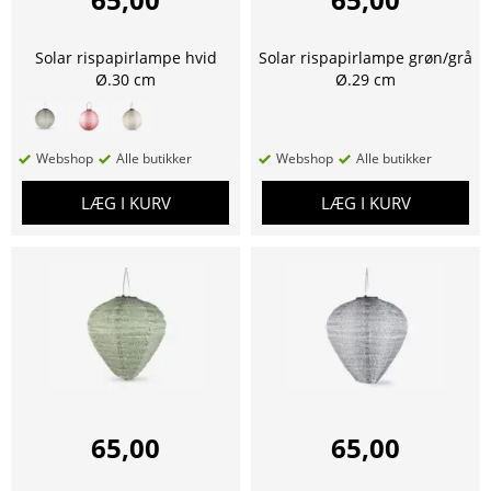
Solar rispapirlampe hvid
Solar rispapirlampe grøn/grå
Ø.30 cm
Ø.29 cm
Webshop
Alle butikker
Webshop
Alle butikker
LÆG I KURV
LÆG I KURV
65,00
65,00