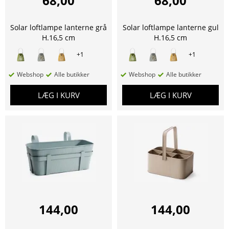
68,00
68,00
Solar loftlampe lanterne grå
Solar loftlampe lanterne gul
H.16,5 cm
H.16,5 cm
+
1
+
1
Webshop
Alle butikker
Webshop
Alle butikker
LÆG I KURV
LÆG I KURV
144,00
144,00