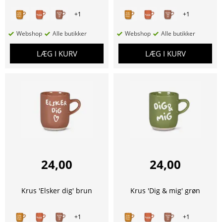
+
1
+
1
Webshop
Alle butikker
Webshop
Alle butikker
LÆG I KURV
LÆG I KURV
24,00
24,00
Krus 'Elsker dig' brun
Krus 'Dig & mig' grøn
+
1
+
1