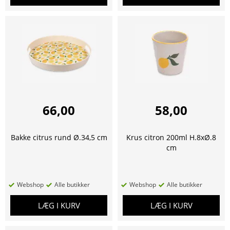
66,00
58,00
Bakke citrus rund Ø.34,5 cm
Krus citron 200ml H.8xØ.8
cm
Webshop
Alle butikker
Webshop
Alle butikker
LÆG I KURV
LÆG I KURV