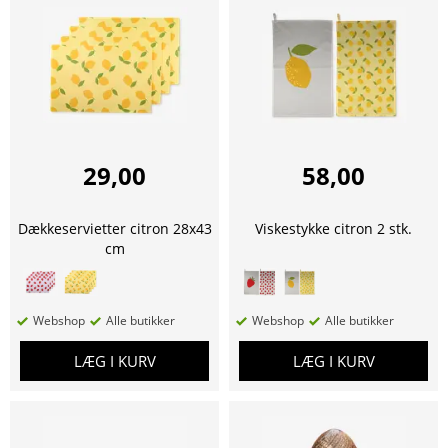
29,00
58,00
Dækkeservietter citron 28x43
Viskestykke citron 2 stk.
cm
Webshop
Alle butikker
Webshop
Alle butikker
LÆG I KURV
LÆG I KURV