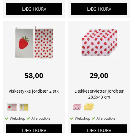
LÆG I KURV
LÆG I KURV
58,00
29,00
Viskestykke jordbær 2 stk.
Dækkeservietter jordbær
28,5x43 cm
Webshop
Alle butikker
Webshop
Alle butikker
LÆG I KURV
LÆG I KURV