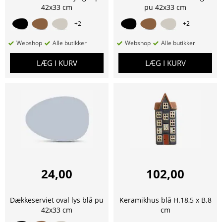
42x33 cm
pu 42x33 cm
+
2
+
2
Webshop
Alle butikker
Webshop
Alle butikker
LÆG I KURV
LÆG I KURV
24,00
102,00
Dækkeserviet oval lys blå pu
Keramikhus blå H.18,5 x B.8
42x33 cm
cm