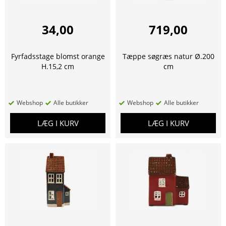
34,00
719,00
Fyrfadsstage blomst orange
Tæppe søgræs natur Ø.200
H.15,2 cm
cm
Webshop
Alle butikker
Webshop
Alle butikker
LÆG I KURV
LÆG I KURV