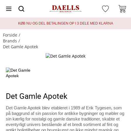
KØB NU OG DEL BETALINGEN OP I 3 DELE MED KLARNA
Forside
Brands
Det Gamle Apotek
Det Gamle Apotek
Det Gamle Apotek blev etableret i 1989 af Erik Tygesen, som
på baggrund af sin passion for antikke bygninger og møbler og
sin kærlig for nostalgi og gamle danske traditioner, skabte et
eventyrligt univers bestående af et bredt sortiment af fint og
antikt boligtilbehør og brugskunst og ikke mindst magisk og