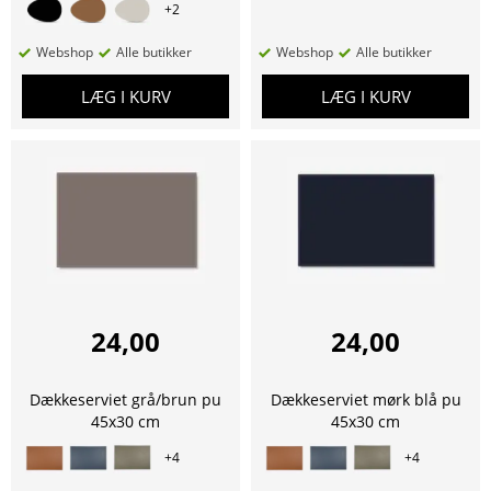
+
2
Webshop
Alle butikker
Webshop
Alle butikker
LÆG I KURV
LÆG I KURV
24,00
24,00
Dækkeserviet grå/brun pu
Dækkeserviet mørk blå pu
45x30 cm
45x30 cm
+
4
+
4