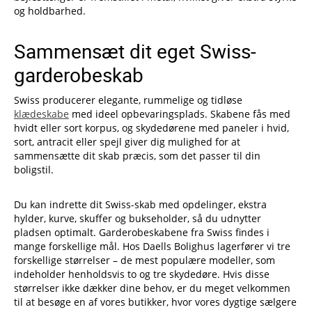
og holdbarhed.
Sammensæt dit eget Swiss-
garderobeskab
Swiss producerer elegante, rummelige og tidløse
klædeskabe
med ideel opbevaringsplads. Skabene fås med
hvidt eller sort korpus, og skydedørene med paneler i hvid,
sort, antracit eller spejl giver dig mulighed for at
sammensætte dit skab præcis, som det passer til din
boligstil.
Du kan indrette dit Swiss-skab med opdelinger, ekstra
hylder, kurve, skuffer og bukseholder, så du udnytter
pladsen optimalt. Garderobeskabene fra Swiss findes i
mange forskellige mål. Hos Daells Bolighus lagerfører vi tre
forskellige størrelser – de mest populære modeller, som
indeholder henholdsvis to og tre skydedøre. Hvis disse
størrelser ikke dækker dine behov, er du meget velkommen
til at besøge en af vores butikker, hvor vores dygtige sælgere