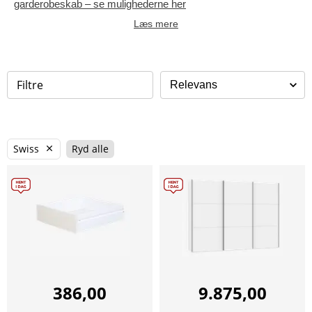
garderobeskab – se mulighederne her
Læs mere
Filtre
Swiss
Ryd alle
386,00
9.875,00