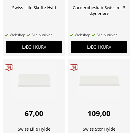
Swiss Lille Skuffe Hvid
Garderobeskab Swiss m. 3
skydedøre
Webshop
Alle butikker
Webshop
Alle butikker
LÆG I KURV
LÆG I KURV
67,00
109,00
Swiss Lille Hylde
Swiss Stor Hylde