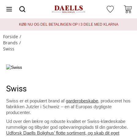
KØB NU OG DEL BETALINGEN OP I 3 DELE MED KLARNA
Forside
Brands
Swiss
Swiss
Swiss er et populært brand af
garderobeskabe
, produceret hos
fabrikken Jutzler i Schweiz – en af Europas dygtigste
producenter.
Ud over den lækre og robuste kvalitet er Swiss-klædeskabe
rummelige og tilbyder god opbevaringsplads til din garderobe.
Udforsk Daells Bolighus’ flotte sortiment, og skab dit eget