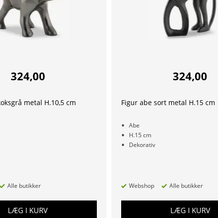
324,00
324,00
koksgrå metal H.10,5 cm
Figur abe sort metal H.15 cm
Abe
H.15 cm
Dekorativ
Alle butikker
Webshop
Alle butikker
LÆG I KURV
LÆG I KURV