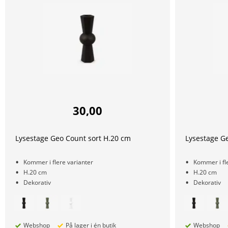
30,00
Lysestage Geo Count sort H.20 cm
Lysestage G
Kommer i flere varianter
Kommer i fle
H.20 cm
H.20 cm
Dekorativ
Dekorativ
Webshop
På lager i én butik
Webshop