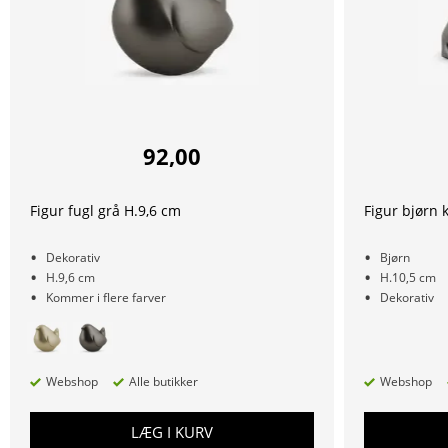
92,00
Figur fugl grå H.9,6 cm
Figur bjørn 
Dekorativ
Bjørn
H.9,6 cm
H.10,5 cm
Kommer i flere farver
Dekorativ
Webshop
Alle butikker
Webshop
LÆG I KURV