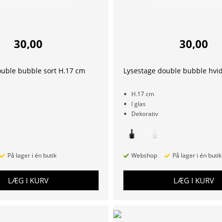
30,00
30,00
ouble bubble sort H.17 cm
Lysestage double bubble hvi
H.17 cm
I glas
Dekorativ
På lager i én butik
Webshop
På lager i én butik
LÆG I KURV
LÆG I KURV