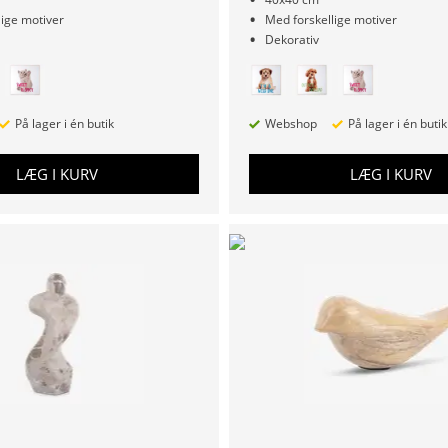
lige motiver
Med forskellige motiver
Dekorativ
På lager i én butik
Webshop
På lager i én butik
LÆG I KURV
LÆG I KURV