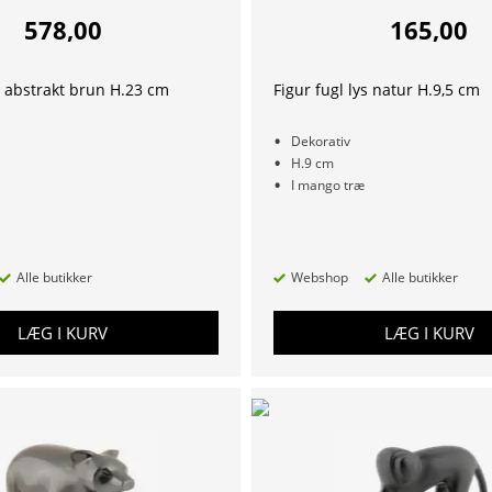
578,00
165,00
 abstrakt brun H.23 cm
Figur fugl lys natur H.9,5 cm
Dekorativ
H.9 cm
I mango træ
Alle butikker
Webshop
Alle butikker
LÆG I KURV
LÆG I KURV