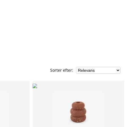
Sorter efter
: