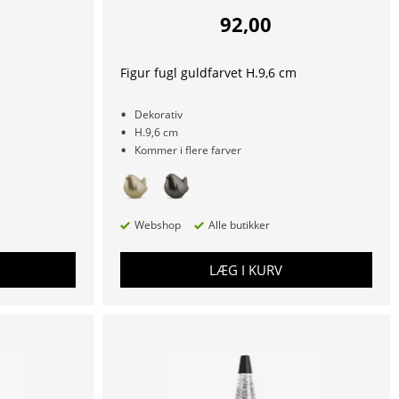
92,00
Figur fugl guldfarvet H.9,6 cm
Dekorativ
H.9,6 cm
Kommer i flere farver
Webshop
Alle butikker
LÆG I KURV