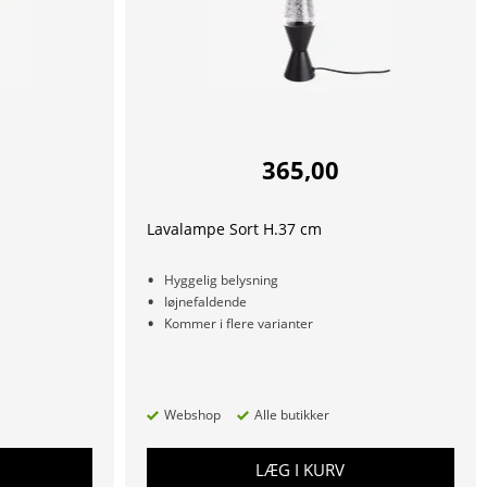
365,00
Lavalampe Sort H.37 cm
Hyggelig belysning
Iøjnefaldende
Kommer i flere varianter
Webshop
Alle butikker
LÆG I KURV