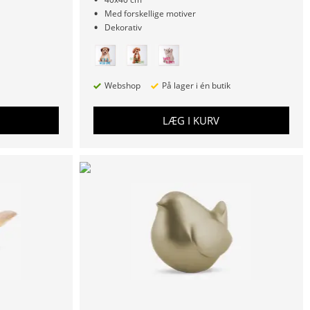
Med forskellige motiver
Dekorativ
Webshop
På lager i én butik
LÆG I KURV