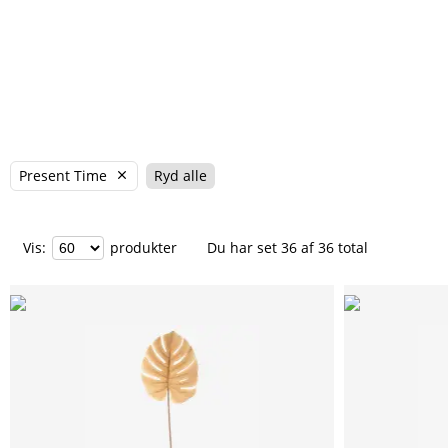
Present Time
Ryd alle
Vis
:
produkter
Du har set
36
af
36
total