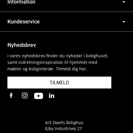
Information
Kundeservice
Nyhedsbrev
I vores nyhedsbrev finder du nyheder i bolighuset,
samt indretningsinspiration til hjemmet med
møbler og boliginteriør. Tilmeld dig her.
TILMELD
A/S Daells Bolighus
Ejby Industrivej 27