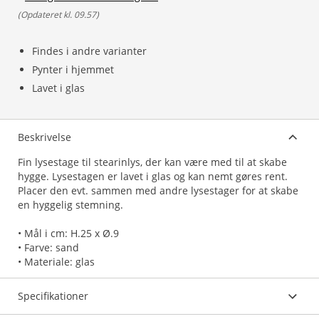
(
Opdateret kl. 09.57
)
Findes i andre varianter
Pynter i hjemmet
Lavet i glas
Beskrivelse
Fin lysestage til stearinlys, der kan være med til at skabe
hygge. Lysestagen er lavet i glas og kan nemt gøres rent.
Placer den evt. sammen med andre lysestager for at skabe
en hyggelig stemning.
• Mål i cm: H.25 x Ø.9
• Farve: sand
Specifikationer