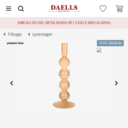
KØB NU OG DEL BETALINGEN OP I 3 DELE MED KLARNA
Tilbage
Lysestager
SPAR
54,00 kr