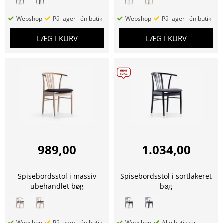
Webshop
På lager i én butik
Webshop
På lager i én butik
LÆG I KURV
LÆG I KURV
989,00
1.034,00
Spisebordsstol i massiv
Spisebordsstol i sortlakeret
ubehandlet bøg
bøg
Webshop
På lager i én butik
Webshop
Alle butikker