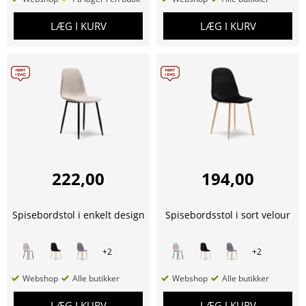
LÆG I KURV
LÆG I KURV
222,00
194,00
Spisebordstol i enkelt design
Spisebordsstol i sort velour
+
2
+
2
Webshop
Alle butikker
Webshop
Alle butikker
LÆG I KURV
LÆG I KURV