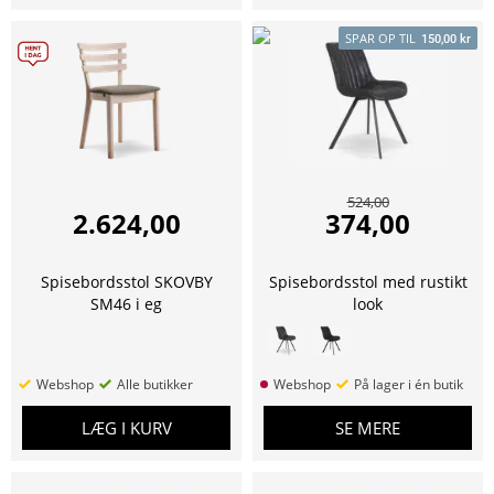
SPAR OP TIL
150,00 kr
524,00
2.624,00
374,00
Spisebordsstol SKOVBY
Spisebordsstol med rustikt
SM46 i eg
look
Webshop
Alle butikker
Webshop
På lager i én butik
LÆG I KURV
SE MERE