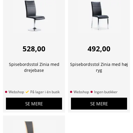
528,00
492,00
Spisebordsstol Zinia med
Spisebordsstol Zinia med høj
drejebase
ryg
Webshop
På lager i én butik
Webshop
Ingen butikker
SE MERE
SE MERE