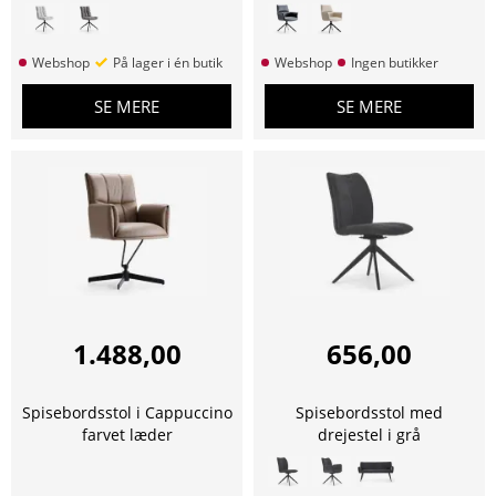
Webshop
På lager i én butik
Webshop
Ingen butikker
SE MERE
SE MERE
1.488,00
656,00
Spisebordsstol i Cappuccino
Spisebordsstol med
farvet læder
drejestel i grå