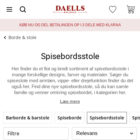
KØB NU OG DEL BETALINGEN OP I 3 DELE MED KLARNA
Borde & stole
Spisebordsstole
Her finder du et flot og bredt sortiment af spisebordsstole i
mange forskellige designs, farver og materialer. Søger du
spisestole med armlæn, vippe- eller drejefunktion finder du det
også her. Find dine nye spisebordsstole, så du kan samle
familie og venner omkring spisebordet, i kategorien her.
Læs mere
Barborde & barstole
Spiseborde
Spisebordsstole
Spi
Filtre