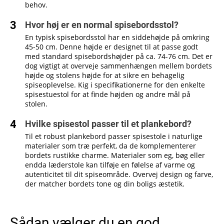
behov.
Hvor høj er en normal spisebordsstol?
En typisk spisebordsstol har en siddehøjde på omkring
45-50 cm. Denne højde er designet til at passe godt
med standard spisebordshøjder på ca. 74-76 cm. Det er
dog vigtigt at overveje sammenhængen mellem bordets
højde og stolens højde for at sikre en behagelig
spiseoplevelse. Kig i specifikationerne for den enkelte
spisestuestol for at finde højden og andre mål på
stolen.
Hvilke spisestol passer til et plankebord?
Til et robust plankebord passer spisestole i naturlige
materialer som træ perfekt, da de komplementerer
bordets rustikke charme. Materialer som eg, bøg eller
endda læderstole kan tilføje en følelse af varme og
autenticitet til dit spiseområde. Overvej design og farve,
der matcher bordets tone og din boligs æstetik.
Sådan vælger du en god