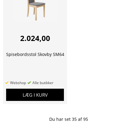
2.024,00
Spisebordsstol Skovby SM64
Webshop
Alle butikker
LÆG I KURV
Du har set
35
af
95