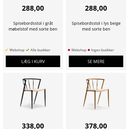
288,00
288,00
Spisebordsstol i gråt
Spisebordsstol i lys beige
møbelstof med sorte ben
med sorte ben
Webshop
Alle butikker
Webshop
Ingen butikker
LÆG I KURV
SE MERE
338,00
378,00