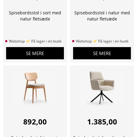
Spisebordsstol i sort med
Spisebordsstol i natur med
natur fletsæde
natur fletsæde
Webshop
På lager i én butik
Webshop
På lager i én butik
SE MERE
SE MERE
892,00
1.385,00