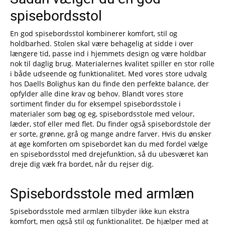
spisebordsstol
En god spisebordsstol kombinerer komfort, stil og
holdbarhed. Stolen skal være behagelig at sidde i over
længere tid, passe ind i hjemmets design og være holdbar
nok til daglig brug. Materialernes kvalitet spiller en stor rolle
i både udseende og funktionalitet. Med vores store udvalg
hos Daells Bolighus kan du finde den perfekte balance, der
opfylder alle dine krav og behov. Blandt vores store
sortiment finder du for eksempel spisebordsstole i
materialer som bøg og eg, spisebordsstole med velour,
læder, stof eller med flet. Du finder også spisebordstole der
er sorte, grønne, grå og mange andre farver. Hvis du ønsker
at øge komforten om spisebordet kan du med fordel vælge
en spisebordsstol med drejefunktion, så du ubesværet kan
dreje dig væk fra bordet, når du rejser dig.
Spisebordsstole med armlæn
Spisebordsstole med armlæn tilbyder ikke kun ekstra
komfort, men også stil og funktionalitet. De hjælper med at