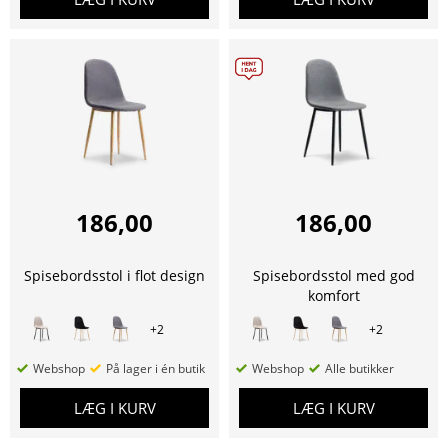
186,00
186,00
Spisebordsstol i flot design
Spisebordsstol med god
komfort
+
2
+
2
Webshop
På lager i én butik
Webshop
Alle butikker
LÆG I KURV
LÆG I KURV