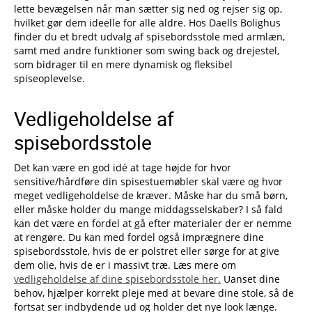
lette bevægelsen når man sætter sig ned og rejser sig op,
hvilket gør dem ideelle for alle aldre. Hos Daells Bolighus
finder du et bredt udvalg af spisebordsstole med armlæn,
samt med andre funktioner som swing back og drejestel,
som bidrager til en mere dynamisk og fleksibel
spiseoplevelse.
Vedligeholdelse af
spisebordsstole
Det kan være en god idé at tage højde for hvor
sensitive/hårdføre din spisestuemøbler skal være og hvor
meget vedligeholdelse de kræver. Måske har du små børn,
eller måske holder du mange middagsselskaber? I så fald
kan det være en fordel at gå efter materialer der er nemme
at rengøre. Du kan med fordel også imprægnere dine
spisebordsstole, hvis de er polstret eller sørge for at give
dem olie, hvis de er i massivt træ. Læs mere om
vedligeholdelse af dine spisebordsstole her.
Uanset dine
behov, hjælper korrekt pleje med at bevare dine stole, så de
fortsat ser indbydende ud og holder det nye look længe.