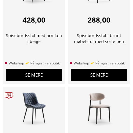
428,00
288,00
Spisebordsstol med armlæn
Spisebordsstol i brunt
i beige
møbelstof med sorte ben
Webshop
På lager i én butik
Webshop
På lager i én butik
SE MERE
SE MERE