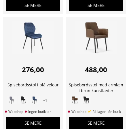
SE MERE
SE MERE
276,00
488,00
Spisebordsstol i blå velour
Spisebordsstol med armlæn
i brun kunstlæder
+
1
Webshop
Ingen butikker
Webshop
På lager i én butik
SE MERE
SE MERE