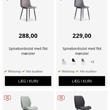
288,00
229,00
Spisebordsstol med flot
Spisebordsstol med flot
mønster
mønster
+
2
Webshop
Alle butikker
Webshop
Alle butikker
LÆG I KURV
LÆG I KURV