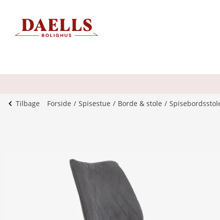
Tilbage
Forside
Spisestue
Borde & stole
Spisebordsstol