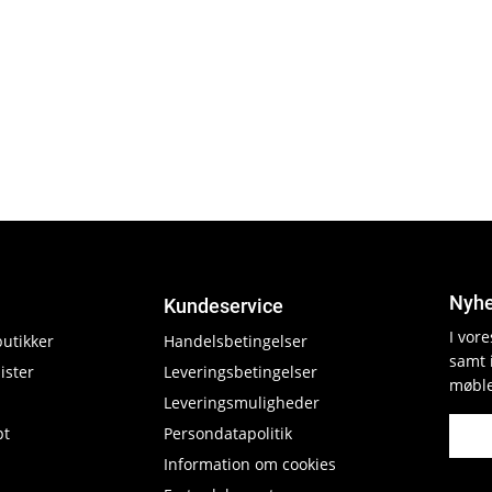
Nyhe
Kundeservice
I vor
butikker
Handelsbetingelser
samt 
ister
Leveringsbetingelser
møble
Leveringsmuligheder
pt
Persondatapolitik
Information om cookies