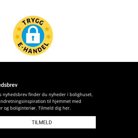
dsbrev
es nyhedsbrev finder du nyheder i bolighuset,
indretningsinspiration til hjemmet med
r og boliginteriør. Tilmeld dig her.
TILMELD