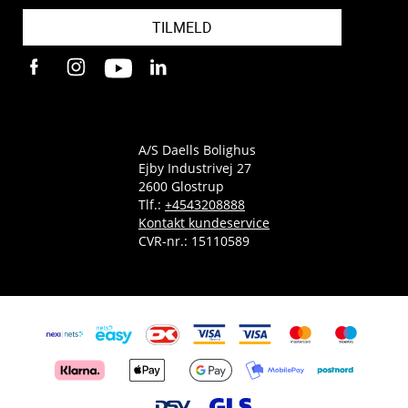
TILMELD
A/S Daells Bolighus
Ejby Industrivej 27
2600 Glostrup
Tlf.:
+4543208888
Kontakt kundeservice
CVR-nr.: 15110589