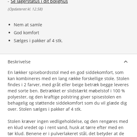
-
Se lagerstatus i dit bolighus
(
Opdateret kl. 12.58
)
Nem at samle
God komfort
Sælges i pakker af 4 stk.
Beskrivelse
En lækker spisebordsstol med en god siddekomfort, som
kan kombineres med en lang række forskellige stole. Stolen
findes i 2 farver, med gråt eller beige betræk begge leveres
med sorte ben. Betrækket er slidstærkt møbelstof i 100 %
polyester, og den kraftige polstring giver spisestolen en
behagelig og støttende siddekomfort som du vil glæde dig
over. Stolen sælges i pakker af 4 stk.
Stolen kræver ingen vedligeholdelse, og den rengøres med
en klud vredet op i rent vand, husk at tørre efter med en
tør klud. Benene er i pulverlakeret stål, det betyder at de