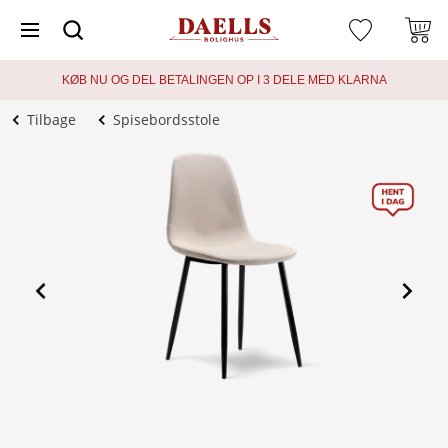
KØB NU OG DEL BETALINGEN OP I 3 DELE MED KLARNA
Tilbage
Spisebordsstole