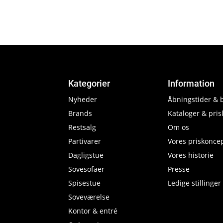
Kategorier
Information
Nyheder
Åbningstider & 
Brands
Kataloger & prisl
Restsalg
Om os
Partivarer
Vores priskonce
Dagligstue
Vores historie
Sovesofaer
Presse
Spisestue
Ledige stillinger
Soveværelse
Kontor & entré