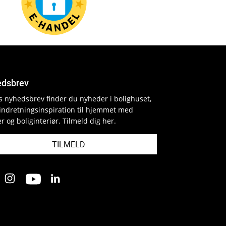
dsbrev
es nyhedsbrev finder du nyheder i bolighuset,
indretningsinspiration til hjemmet med
r og boliginteriør. Tilmeld dig her.
TILMELD