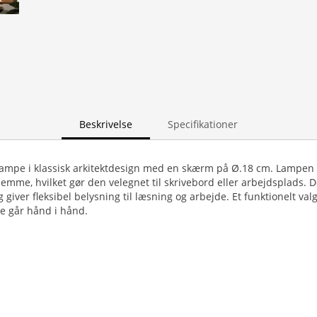
Beskrivelse
Specifikationer
ampe i klassisk arkitektdesign med en skærm på Ø.18 cm. Lampen f
mme, hvilket gør den velegnet til skrivebord eller arbejdsplads. D
giver fleksibel belysning til læsning og arbejde. Et funktionelt val
e går hånd i hånd.