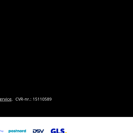
ervice
CVR-nr.: 15110589