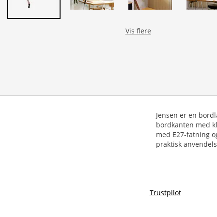
Vis flere
Jensen er en bordl
bordkanten med kle
med E27-fatning og 
praktisk anvendels
Trustpilot