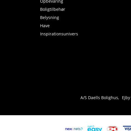
Opbevaring
Boligtilbehør
Belysning
Have
Inspirationsunivers
A/S Daells Bolighus
Ejby