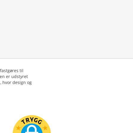
astgøres til
en er udstyret
g, hvor design og