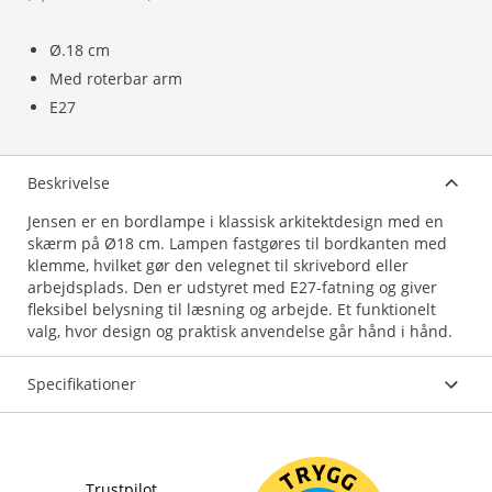
Ø.18 cm
Med roterbar arm
E27
Beskrivelse
Jensen er en bordlampe i klassisk arkitektdesign med en
skærm på Ø18 cm. Lampen fastgøres til bordkanten med
klemme, hvilket gør den velegnet til skrivebord eller
arbejdsplads. Den er udstyret med E27-fatning og giver
fleksibel belysning til læsning og arbejde. Et funktionelt
valg, hvor design og praktisk anvendelse går hånd i hånd.
Specifikationer
Trustpilot