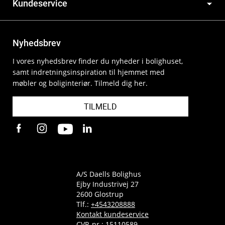
Kundeservice
Nyhedsbrev
I vores nyhedsbrev finder du nyheder i bolighuset,
samt indretningsinspiration til hjemmet med
møbler og boliginteriør. Tilmeld dig her.
TILMELD
A/S Daells Bolighus
Ejby Industrivej 27
2600 Glostrup
Tlf.:
+4543208888
Kontakt kundeservice
CVR-nr.: 15110589