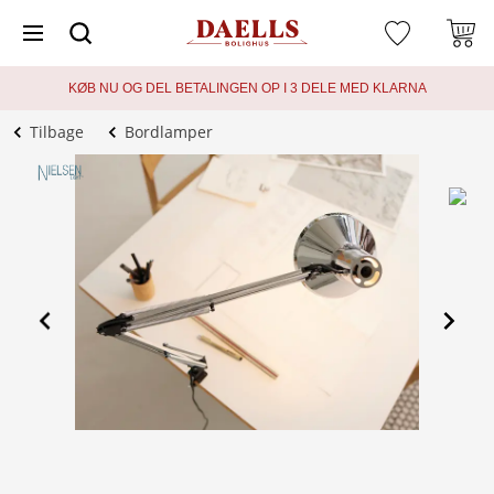
KØB NU OG DEL BETALINGEN OP I 3 DELE MED KLARNA
Tilbage
Bordlamper