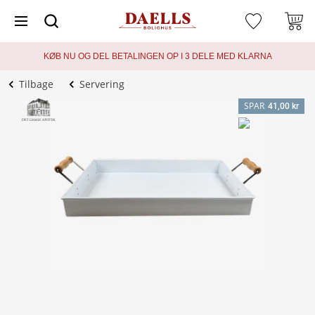
KØB NU OG DEL BETALINGEN OP I 3 DELE MED KLARNA
Tilbage
Servering
SPAR
41,00 kr