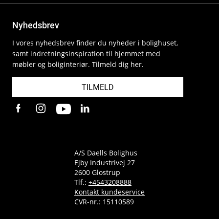
Nyhedsbrev
I vores nyhedsbrev finder du nyheder i bolighuset,
samt indretningsinspiration til hjemmet med
møbler og boliginteriør. Tilmeld dig her.
TILMELD
A/S Daells Bolighus
Ejby Industrivej 27
2600 Glostrup
Tlf.:
+4543208888
Kontakt kundeservice
CVR-nr.: 15110589