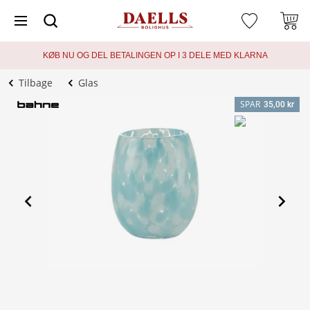
KØB NU OG DEL BETALINGEN OP I 3 DELE MED KLARNA
Tilbage
Glas
SPAR
35,00 kr