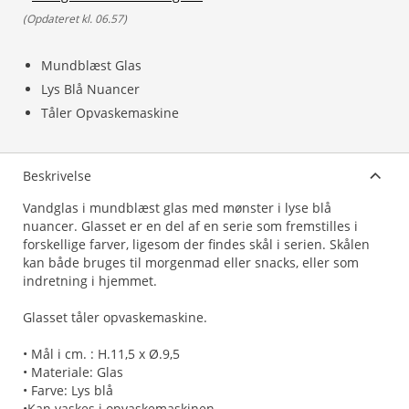
(
Opdateret kl. 06.57
)
Mundblæst Glas
Lys Blå Nuancer
Tåler Opvaskemaskine
Beskrivelse
Vandglas i mundblæst glas med mønster i lyse blå
nuancer. Glasset er en del af en serie som fremstilles i
forskellige farver, ligesom der findes skål i serien. Skålen
kan både bruges til morgenmad eller snacks, eller som
indretning i hjemmet.
Glasset tåler opvaskemaskine.
• Mål i cm. : H.11,5 x Ø.9,5
• Materiale: Glas
• Farve: Lys blå
•Kan vaskes i opvaskemaskinen