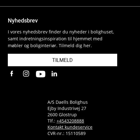
Nyhedsbrev
I vores nyhedsbrev finder du nyheder i bolighuset,
samt indretningsinspiration til hjemmet med
møbler og boliginteriør. Tilmeld dig her.
TILMELD
A/S Daells Bolighus
Ejby Industrivej 27
2600 Glostrup
Tlf.:
+4543208888
Kontakt kundeservice
CVR-nr.: 15110589