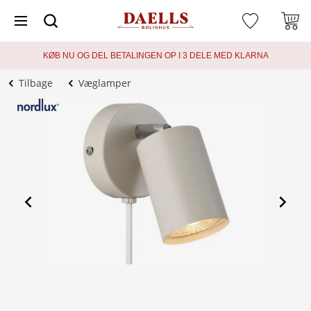
KØB NU OG DEL BETALINGEN OP I 3 DELE MED KLARNA
Tilbage
Væglamper