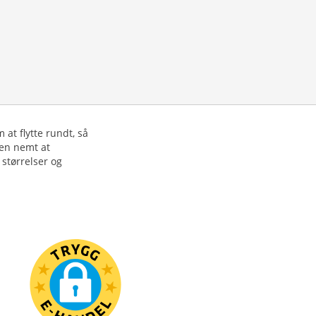
 at flytte rundt, så
den nemt at
 størrelser og