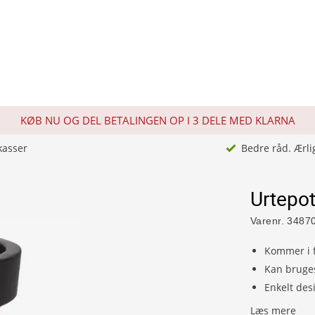
KØB NU OG DEL BETALINGEN OP I 3 DELE MED KLARNA
kasser
Bedre råd. Ærli
Urtepot
Varenr.
3487
Kommer i f
Kan bruge
Enkelt des
Læs mere