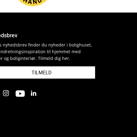
dsbrev
es nyhedsbrev finder du nyheder i bolighuset,
indretningsinspiration til hjemmet med
r og boliginteriør. Tilmeld dig her.
TILMELD