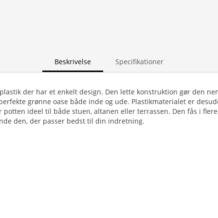
Beskrivelse
Specifikationer
 plastik der har et enkelt design. Den lette konstruktion gør den nem
perfekte grønne oase både inde og ude. Plastikmaterialet er desu
r potten ideel til både stuen, altanen eller terrassen. Den fås i flere