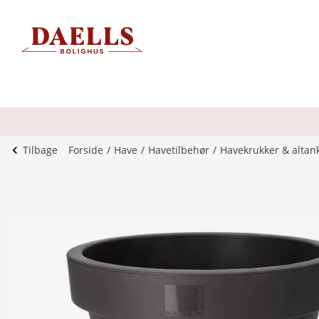
Tilbage
Forside
Have
Havetilbehør
Havekrukker & altan