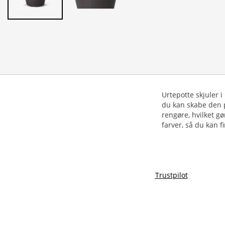
Urtepotte skjuler i
du kan skabe den 
rengøre, hvilket gø
Trustpilot