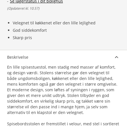
-
Se lagerstatus i dit bolighus
(
Opdateret kl. 10.57
)
Velegnet til køkkenet eller den lille lejlighed
God siddekomfort
Skarp pris
Beskrivelse
En lille spisestuestol, men stadig med masser af komfort,
og design værdi. Stolens størrelse gør den velegnet til
både ungdomsboligen, køkkenet eller den lille lejlighed,
mens komforten også gør den velegnet i større omgivelse.
Et moderne design, som løftes af syningen i ryggen, som
giver den et mere unikt udtryk. Stolen tilbyder en god
siddekomfort, en virkelig skarp pris, og takket være sin
størrelse vil den passe ind i mange hjem, ja selv som
alternativ til en klapstol er den velegnet.
Spisebordsstolen er fremstillet i velour, med stel i sortleret