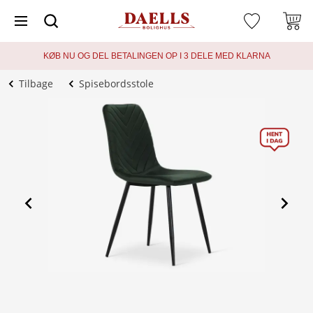
KØB NU OG DEL BETALINGEN OP I 3 DELE MED KLARNA
Tilbage
Spisebordsstole