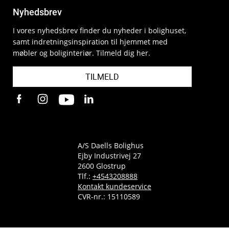
Nyhedsbrev
I vores nyhedsbrev finder du nyheder i bolighuset,
samt indretningsinspiration til hjemmet med
møbler og boliginteriør. Tilmeld dig her.
TILMELD
A/S Daells Bolighus
Ejby Industrivej 27
2600 Glostrup
Tlf.:
+4543208888
Kontakt kundeservice
CVR-nr.: 15110589