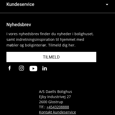
Kundeservice
Nyhedsbrev
I vores nyhedsbrev finder du nyheder i bolighuset,
samt indretningsinspiration til hjemmet med
møbler og boliginteriør. Tilmeld dig her.
TILMELD
A/S Daells Bolighus
Ejby Industrivej 27
2600 Glostrup
Tlf.:
+4543208888
Kontakt kundeservice