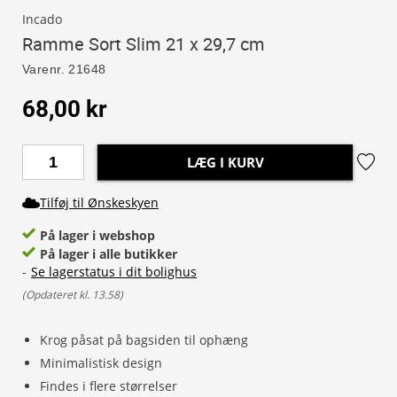
Incado
Ramme Sort Slim 21 x 29,7 cm
Varenr.
21648
68,00 kr
LÆG I KURV
Tilføj til Ønskeskyen
På lager i webshop
På lager i alle butikker
-
Se lagerstatus i dit bolighus
(
Opdateret kl. 13.58
)
Krog påsat på bagsiden til ophæng
Minimalistisk design
Findes i flere størrelser