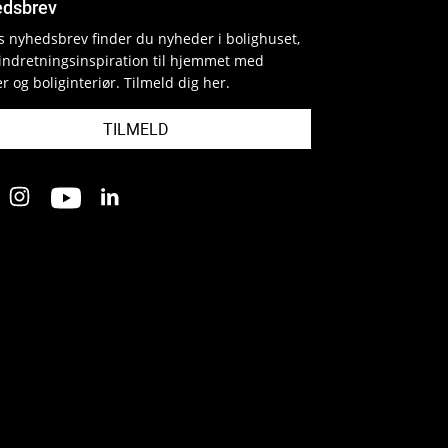
dsbrev
es nyhedsbrev finder du nyheder i bolighuset,
indretningsinspiration til hjemmet med
r og boliginteriør. Tilmeld dig her.
TILMELD