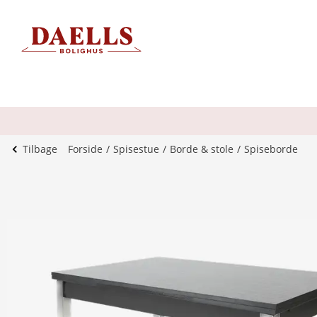
Tilbage
Forside
Spisestue
Borde & stole
Spiseborde