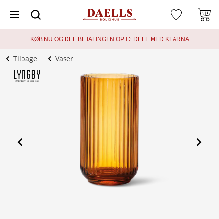
KØB NU OG DEL BETALINGEN OP I 3 DELE MED KLARNA
Tilbage
Vaser