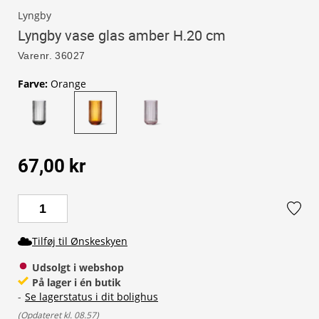
Lyngby
Lyngby vase glas amber H.20 cm
Varenr.
36027
Farve
:
Orange
67,00 kr
Tilføj til Ønskeskyen
Udsolgt i webshop
På lager i én butik
-
Se lagerstatus i dit bolighus
(
Opdateret kl. 08.57
)