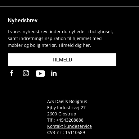
Nyhedsbrev
I vores nyhedsbrev finder du nyheder i bolighuset,
samt indretningsinspiration til hjemmet med
møbler og boliginteriør. Tilmeld dig her.
TILMELD
A/S Daells Bolighus
Ejby Industrivej 27
2600 Glostrup
Tlf.:
+4543208888
Kontakt kundeservice
CVR-nr.: 15110589