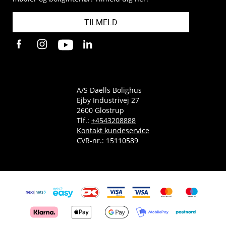
TILMELD
A/S Daells Bolighus
Ejby Industrivej 27
2600 Glostrup
Tlf.:
+4543208888
Kontakt kundeservice
CVR-nr.: 15110589