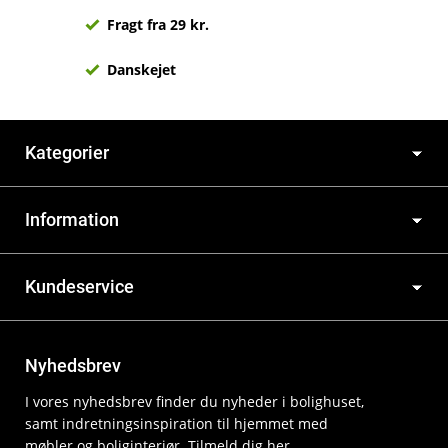
Fragt fra 29 kr.
Danskejet
Kategorier
Information
Kundeservice
Nyhedsbrev
I vores nyhedsbrev finder du nyheder i bolighuset,
samt indretningsinspiration til hjemmet med
møbler og boliginteriør. Tilmeld dig her.