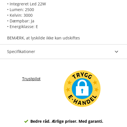
• Integreret Led 22W
• Lumen: 2500
• Kelvin: 3000
• Dæmpbar: Ja
• Energiklasse: E
Specifikationer
Trustpilot
Bedre råd. Ærlige priser. Med garanti.