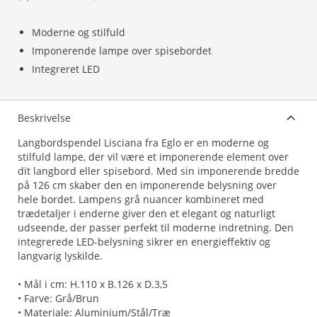
Moderne og stilfuld
Imponerende lampe over spisebordet
Integreret LED
Beskrivelse
Langbordspendel Lisciana fra Eglo er en moderne og
stilfuld lampe, der vil være et imponerende element over
dit langbord eller spisebord. Med sin imponerende bredde
på 126 cm skaber den en imponerende belysning over
hele bordet. Lampens grå nuancer kombineret med
trædetaljer i enderne giver den et elegant og naturligt
udseende, der passer perfekt til moderne indretning. Den
integrerede LED-belysning sikrer en energieffektiv og
langvarig lyskilde.
• Mål i cm: H.110 x B.126 x D.3,5
• Farve: Grå/Brun
• Materiale: Aluminium/Stål/Træ