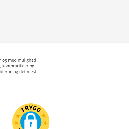
ver og med mulighed
, kontorartikler og
siderne og det mest