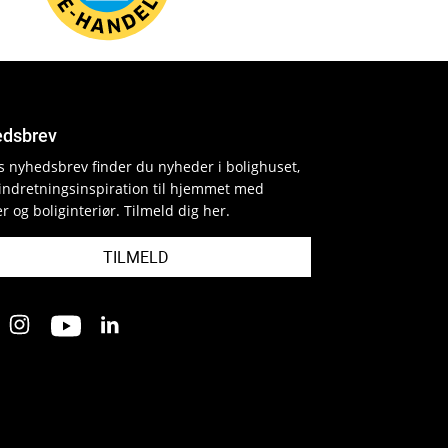
dsbrev
es nyhedsbrev finder du nyheder i bolighuset,
indretningsinspiration til hjemmet med
r og boliginteriør. Tilmeld dig her.
TILMELD