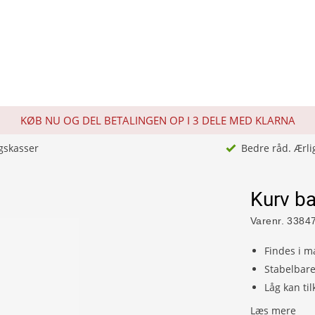
KØB NU OG DEL BETALINGEN OP I 3 DELE MED KLARNA
gskasser
Bedre råd. Ærli
Kurv ba
Varenr.
3384
Findes i m
Stabelbar
Låg kan ti
Læs mere