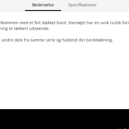
Beskrivelse
Specifikationer
lkommen med et fint dækket bord. Stentøjet har en unik rustik for
ning et lækkert udseende.
 andre dele fra samme serie og fuldend din borddækning.