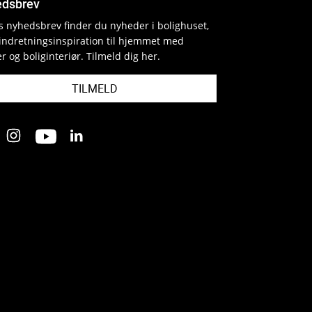
dsbrev
es nyhedsbrev finder du nyheder i bolighuset,
indretningsinspiration til hjemmet med
r og boliginteriør. Tilmeld dig her.
TILMELD