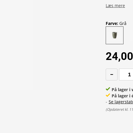
Læs mere
Farve
:
Grå
24,00
På lager 
På lager i
-
Se lagerstat
(
Opdateret kl. 1