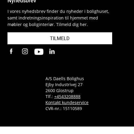
Nyhedsbrev
I vores nyhedsbrev finder du nyheder i bolighuset,
samt indretningsinspiration til hjemmet med
møbler og boliginteriør. Tilmeld dig her.
TILMELD
A/S Daells Bolighus
Ejby Industrivej 27
2600 Glostrup
Tlf.:
+4543208888
Kontakt kundeservice
CVR-nr.: 15110589