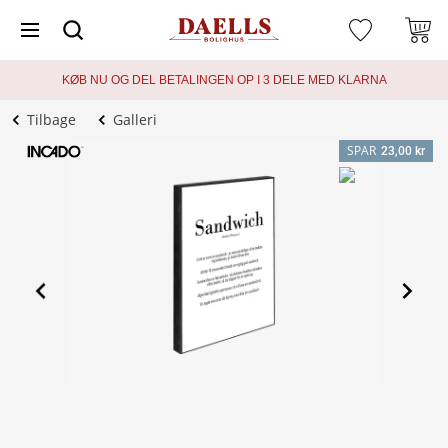
KØB NU OG DEL BETALINGEN OP I 3 DELE MED KLARNA
Tilbage
Galleri
SPAR
23,00 kr