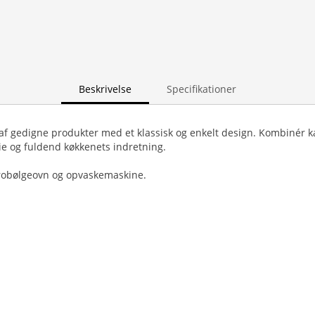
Beskrivelse
Specifikationer
 af gedigne produkter med et klassisk og enkelt design. Kombinér
e og fuldend køkkenets indretning.
robølgeovn og opvaskemaskine.