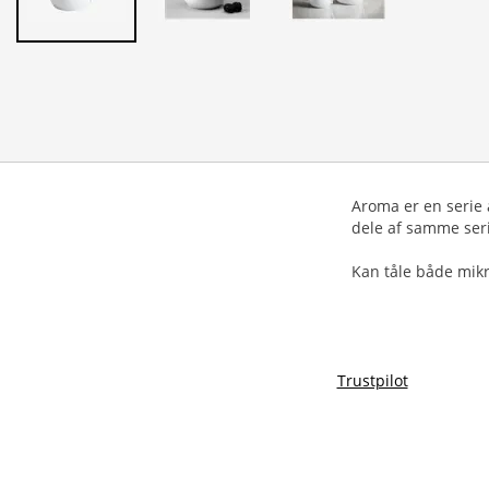
Aroma er en serie
dele af samme seri
Kan tåle både mik
Trustpilot