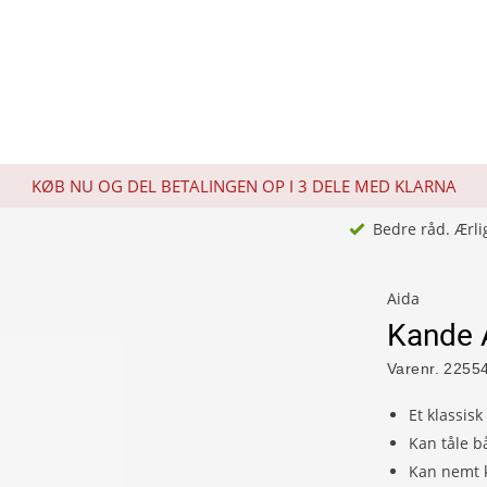
KØB NU OG DEL BETALINGEN OP I 3 DELE MED KLARNA
Bedre råd. Ærli
Aida
Kande 
Varenr.
2255
Et klassisk
Kan tåle 
Kan nemt 