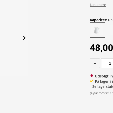
Læs mere
Kapacitet
:
0.
48,00
Udsolgt i
På lager i
-
Se lagerstat
(
Opdateret kl. 1