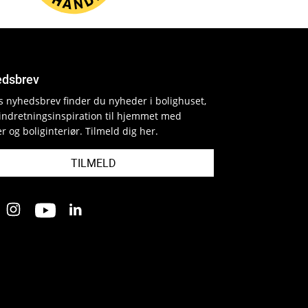
dsbrev
es nyhedsbrev finder du nyheder i bolighuset,
indretningsinspiration til hjemmet med
r og boliginteriør. Tilmeld dig her.
TILMELD