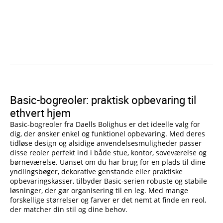
Basic-bogreoler: praktisk opbevaring til
ethvert hjem
Basic-bogreoler fra Daells Bolighus er det ideelle valg for
dig, der ønsker enkel og funktionel opbevaring. Med deres
tidløse design og alsidige anvendelsesmuligheder passer
disse reoler perfekt ind i både stue, kontor, soveværelse og
børneværelse. Uanset om du har brug for en plads til dine
yndlingsbøger, dekorative genstande eller praktiske
opbevaringskasser, tilbyder Basic-serien robuste og stabile
løsninger, der gør organisering til en leg. Med mange
forskellige størrelser og farver er det nemt at finde en reol,
der matcher din stil og dine behov.