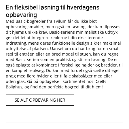
En fleksibel løsning til hverdagens
opbevaring
Med Basic-bogreoler fra Tvilum får du ikke blot
opbevaringsmøbler, men også en løsning, der kan tilpasses
dit hjems unikke krav. Basic-seriens minimalistiske udtryk
gør det let at integrere reolerne i din eksisterende
indretning, mens deres funktionelle design sikrer maksimal
udnyttelse af pladsen. Uanset om du har brug for en smal
reol til entréen eller en bred model til stuen, kan du regne
med Basic-serien som en praktisk og stilren løsning. De er
også oplagte at kombinere i forskellige højder og bredder, til
en komplet reolvæg. Du kan med fordel også sætte dit eget
præg med flere hylder eller tilføje skabslåger med eller
uden glas. Gå på opdagelse i sortimentet hos Daells
Bolighus, og find den perfekte bogreol til dit hjem!
SE ALT OPBEVARING HER