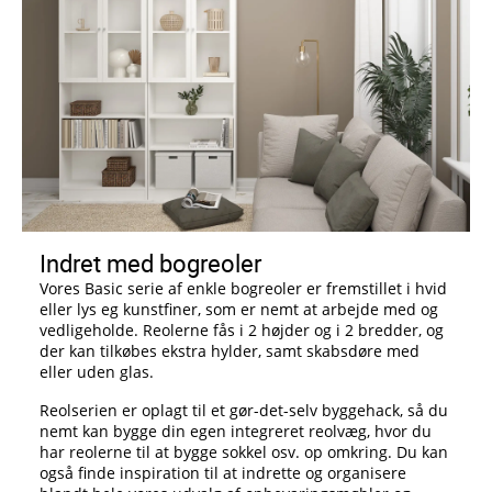
Indret med bogreoler
Vores Basic serie af enkle bogreoler er fremstillet i hvid
eller lys eg kunstfiner, som er nemt at arbejde med og
vedligeholde. Reolerne fås i 2 højder og i 2 bredder, og
der kan tilkøbes ekstra hylder, samt skabsdøre med
eller uden glas.
Reolserien er oplagt til et gør-det-selv byggehack, så du
nemt kan bygge din egen integreret reolvæg, hvor du
har reolerne til at bygge sokkel osv. op omkring. Du kan
også finde inspiration til at indrette og organisere