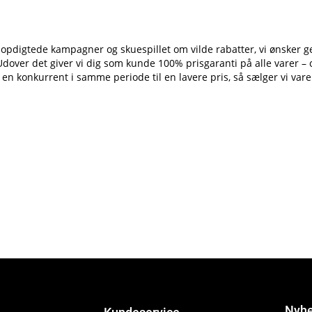
uger, opdigtede kampagner og skuespillet om vilde rabatter, vi ønske
 Udover det giver vi dig som kunde 100% prisgaranti på alle varer – o
n konkurrent i samme periode til en lavere pris, så sælger vi varen
Nyhe