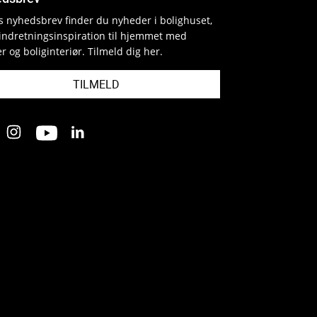
es nyhedsbrev finder du nyheder i bolighuset,
indretningsinspiration til hjemmet med
r og boliginteriør. Tilmeld dig her.
TILMELD