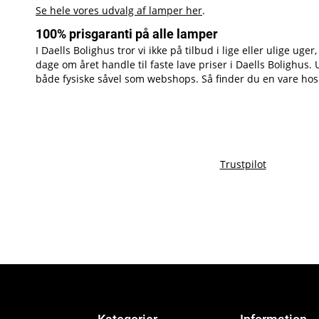
Se hele vores udvalg af lamper her
.
100% prisgaranti på alle lamper
I Daells Bolighus tror vi ikke på tilbud i lige eller ulige 
dage om året handle til faste lave priser i Daells Bolighus.
både fysiske såvel som webshops. Så finder du en vare hos e
Trustpilot