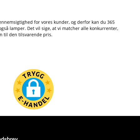
r gennemsigtighed for vores kunder, og derfor kan du 365
gså lamper. Det vil sige, at vi matcher alle konkurrenter,
 til den tilsvarende pris.
dsbrev