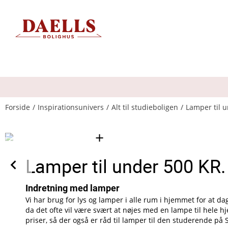
Forside
Inspirationsunivers
Alt til studieboligen
Lamper til 
+
Lamper til under 500 KR.
Indretning med lamper
Vi har brug for lys og lamper i alle rum i hjemmet for at d
da det ofte vil være svært at nøjes med en lampe til hele h
priser, så der også er råd til lamper til den studerende på