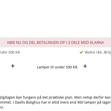
KØB NU OG DEL BETALINGEN OP I 3 DELE MED KLARNA
under 500 KR.
Bedre råd. Ærli
+
+
agligdagen kan fungere på det praktiske plan. Men netop derfor kan 
jemmet. I Daells Bolighus har vi altid mere end 900 lamper på lager
 SU.