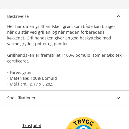
Beskrivelse
Her har du en grillhandske i grøn, som både kan bruges
når du står ved grillen, og når maden forberedes i
køkkenet. Grillhandsken giver en god beskyttelse mod
varme gryder, potter og pander.
Grillhandsken er fremstillet i 100% bomuld, som er Øko-tex
certificeret.
• Farve: grøn
• Materiale: 100% Bomuld
• Mål i cm.: B.17 x L.28,5
Specifikationer
Trustpilot