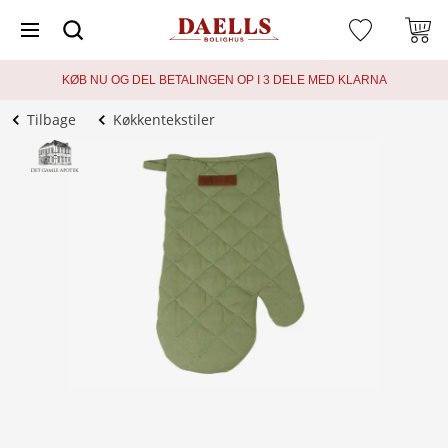
KØB NU OG DEL BETALINGEN OP I 3 DELE MED KLARNA
Tilbage
Køkkentekstiler