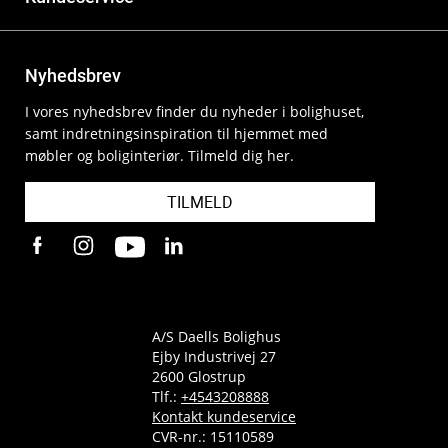
Nyhedsbrev
I vores nyhedsbrev finder du nyheder i bolighuset,
samt indretningsinspiration til hjemmet med
møbler og boliginteriør. Tilmeld dig her.
TILMELD
A/S Daells Bolighus
Ejby Industrivej 27
2600 Glostrup
Tlf.:
+4543208888
Kontakt kundeservice
CVR-nr.: 15110589