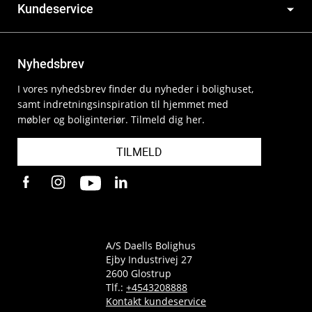
Kundeservice
Nyhedsbrev
I vores nyhedsbrev finder du nyheder i bolighuset,
samt indretningsinspiration til hjemmet med
møbler og boliginteriør. Tilmeld dig her.
TILMELD
A/S Daells Bolighus
Ejby Industrivej 27
2600 Glostrup
Tlf.:
+4543208888
Kontakt kundeservice