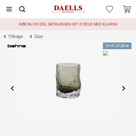
KØB NU OG DEL BETALINGEN OP I 3 DELE MED KLARNA
Tilbage
Glas
SPAR
27,00 kr