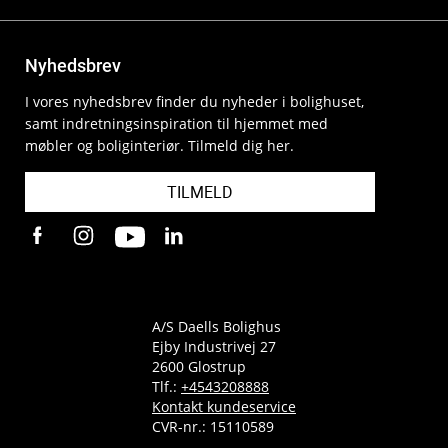
Nyhedsbrev
I vores nyhedsbrev finder du nyheder i bolighuset,
samt indretningsinspiration til hjemmet med
møbler og boliginteriør. Tilmeld dig her.
TILMELD
A/S Daells Bolighus
Ejby Industrivej 27
2600 Glostrup
Tlf.:
+4543208888
Kontakt kundeservice
CVR-nr.: 15110589