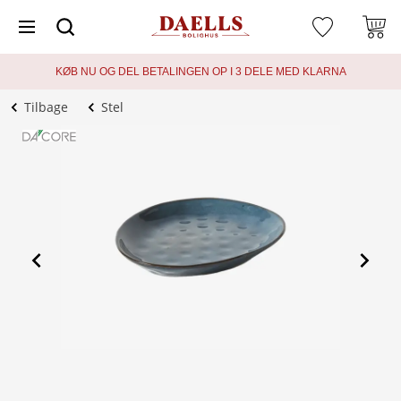
KØB NU OG DEL BETALINGEN OP I 3 DELE MED KLARNA
Tilbage
Stel