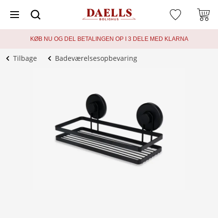
KØB NU OG DEL BETALINGEN OP I 3 DELE MED KLARNA
Tilbage
Badeværelsesopbevaring