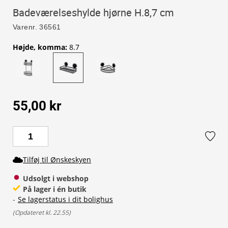
Badeværelseshylde hjørne H.8,7 cm
Varenr.
36561
Højde, komma
:
8.7
55,00 kr
Tilføj til Ønskeskyen
Udsolgt i webshop
På lager i én butik
-
Se lagerstatus i dit bolighus
(
Opdateret kl. 22.55
)