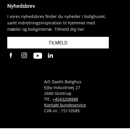
Nyhedsbrev
I vores nyhedsbrev finder du nyheder i bolighuset,
samt indretningsinspiration til hjemmet med
møbler og boliginteriør. Tilmeld dig her.
TILMELD
A/S Daells Bolighus
Ejby Industrivej 27
2600 Glostrup
Tlf.:
+4543208888
Kontakt kundeservice
CVR-nr.: 15110589