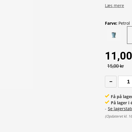
Læs mere
Farve
:
Petrol
11,00
15,00 kr
Få på lage
På lager i
-
Se lagerstat
(
Opdateret kl. 1