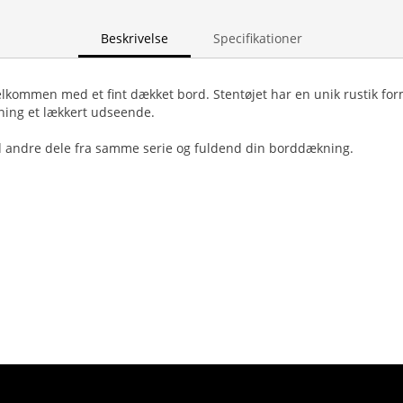
Beskrivelse
Specifikationer
lkommen med et fint dækket bord. Stentøjet har en unik rustik for
ning et lækkert udseende.
 andre dele fra samme serie og fuldend din borddækning.