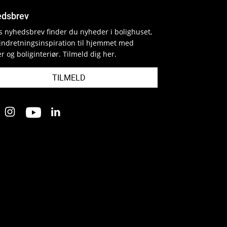
dsbrev
es nyhedsbrev finder du nyheder i bolighuset,
indretningsinspiration til hjemmet med
r og boliginteriør. Tilmeld dig her.
TILMELD