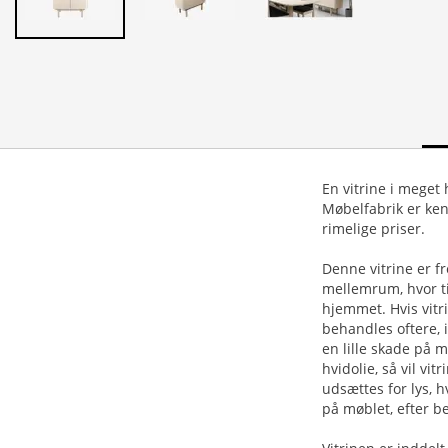
En vitrine i meget
Møbelfabrik er kend
rimelige priser.
Denne vitrine er fr
mellemrum, hvor ti
hjemmet. Hvis vitri
behandles oftere, i
en lille skade på 
hvidolie, så vil vi
udsættes for lys, h
på møblet, efter b