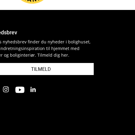
dsbrev
es nyhedsbrev finder du nyheder i bolighuset,
indretningsinspiration til hjemmet med
r og boliginteriør. Tilmeld dig her.
TILMELD