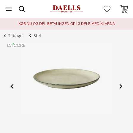
KØB NU OG DEL BETALINGEN OP I 3 DELE MED KLARNA
Tilbage
Stel