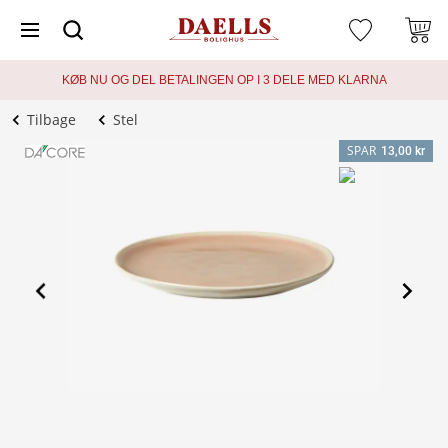
KØB NU OG DEL BETALINGEN OP I 3 DELE MED KLARNA
Tilbage
Stel
SPAR
13,00 kr