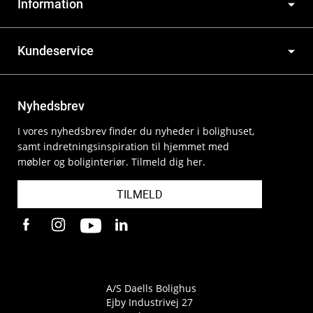
Information
Kundeservice
Nyhedsbrev
I vores nyhedsbrev finder du nyheder i bolighuset,
samt indretningsinspiration til hjemmet med
møbler og boliginteriør. Tilmeld dig her.
TILMELD
A/S Daells Bolighus
Ejby Industrivej 27