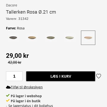
Dacore
Tallerken Rosa Ø.21 cm
Varenr.
31342
Farve
:
Rosa
29,00 kr
42,00 kr
LÆG I KURV
Tilføj til Ønskeskyen
På lager i webshop
På lager i én butik
-
Se lagerstatus i dit bolighus