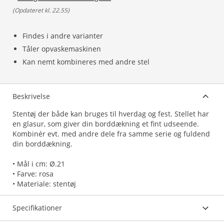
(
Opdateret kl. 22.55
)
Findes i andre varianter
Tåler opvaskemaskinen
Kan nemt kombineres med andre stel
Beskrivelse
Stentøj der både kan bruges til hverdag og fest. Stellet har
en glasur, som giver din borddækning et fint udseende.
Kombinér evt. med andre dele fra samme serie og fuldend
din borddækning.
• Mål i cm: Ø.21
• Farve: rosa
• Materiale: stentøj
Specifikationer